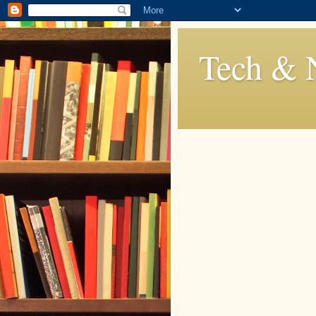
Tech & 