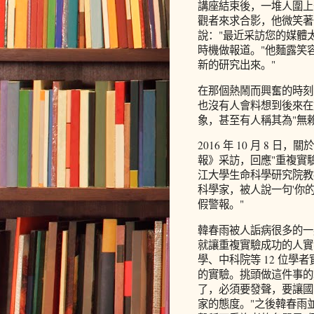
講座結束後，一堆人圍上
觀者來求合影，他微笑著
說："最近采訪您的媒體
時機做報道。"他麵露笑
新的研究出來。"
在那個熱鬧而興奮的時刻
也沒有人會料想到後來在
象，甚至有人稱其為"無賴
2016 年 10 月 8
報》采訪，回應"重複實
江大學生命科學研究院教
科學家，被人說一句'你
假警報。"
韓春雨被人詬病很多的一
就讓重複實驗成功的人實名出
學、中科院等 12 位
的實驗。挑頭做這件事的
了，必須要發聲，要讓國
家的態度。"之後韓春雨