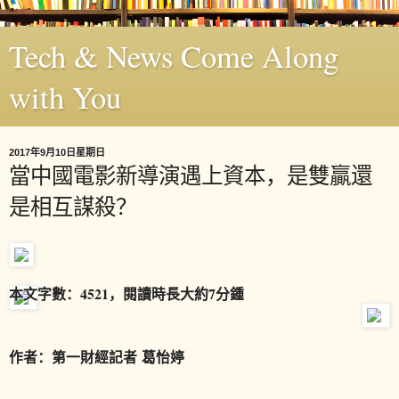
Tech & News Come Along
with You
2017年9月10日星期日
當中國電影新導演遇上資本，是雙贏還
是相互謀殺？
本文字數：4521，閱讀時長大約7分鍾
作者：第一財經記者 葛怡婷