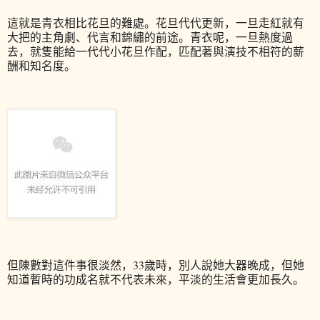
這就是青衣相比花旦的難處。花旦代代更新，一旦走紅就有
大把的主角劇、代言和錦繡的前途。青衣呢，一旦熱度過
去，就隻能給一代代小花旦作配，匹配著與演技不相符的薪
酬和知名度。
但陳數對這件事很淡然，33歲時，別人說她大器晚成，但她
知道暫時的功成名就不代表未來，平淡的生活會更加長久。