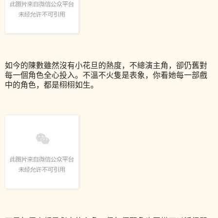
如今的陳數雖然沒有小花旦的熱度，不總演主角，卻仍舊對
每一個角色全心投入。不溫不火隻是表象，你看她每一部戲
中的角色，都是栩栩如生。