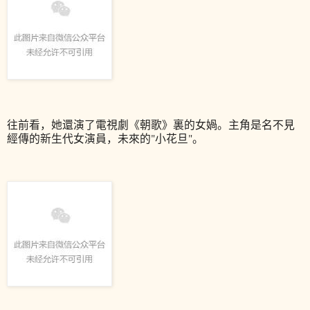
往前看，她還演了電視劇《朝歌》裏的女媧。主角是名不見
經傳的新生代女演員，未來的"小花旦"。