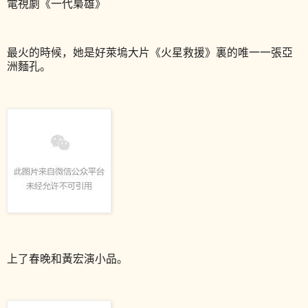
電視劇《一代梟雄》
最火的時候，她是好萊塢大片《火星救援》裏的唯一一張亞
洲麵孔。
上了春晚和黃宏演小品。