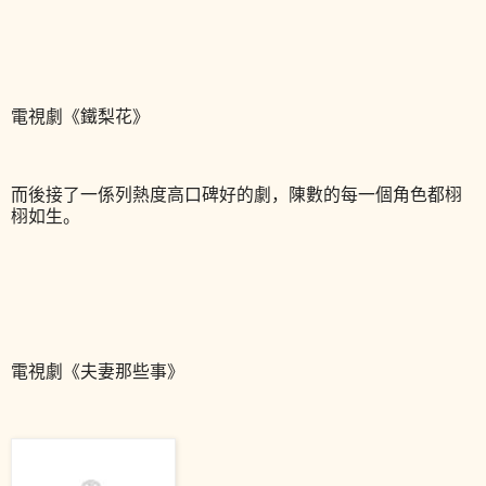
電視劇《鐵梨花》
而後接了一係列熱度高口碑好的劇，陳數的每一個角色都栩
栩如生。
電視劇《夫妻那些事》