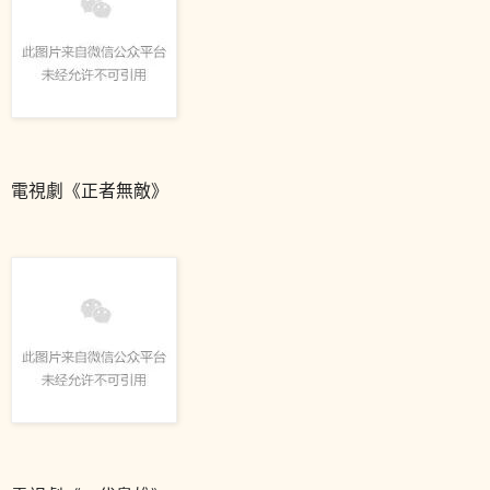
電視劇《正者無敵》