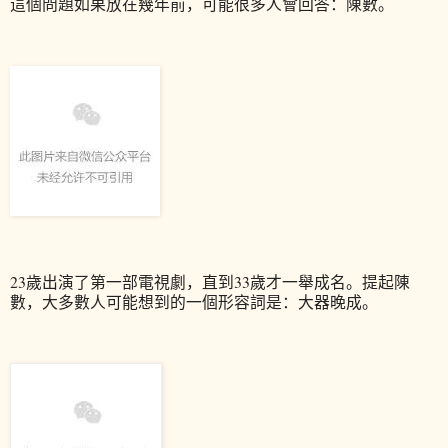
這個問題如果放在幾年前，可能很多人會回答：
陳數
。
23歲
出演了第一部電視劇，直到33歲才一舉成名。提起陳
數，大多數人可能想到的一個形容詞是：大器晚成。