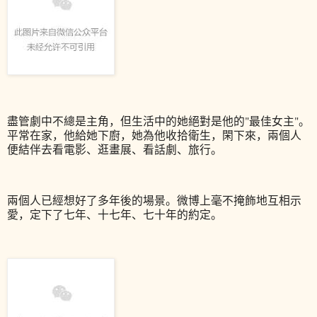
盡管劇中不總是主角，但生活中的她絕對是他的"最佳女主"。
平常在家，他給她下廚，她為他收拾衛生，閑下來，兩個人
便結伴去看電影、逛畫展、看話劇、旅行。
兩個人已經想好了多年後的場景。微博上毫不掩飾地互相示
愛，定下了七年、十七年、七十年的約定。