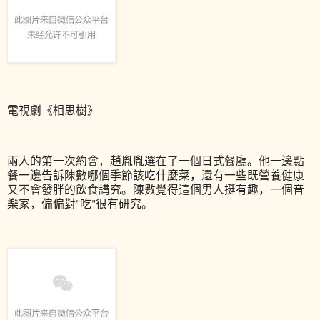
電視劇《相思樹》
兩人的第一次約會，趙胤胤選在了一個日式餐廳。他一邊點
餐一邊告訴陳數哪個季節該吃什麼菜，還有一些既營養健康
又不會發胖的飲食講究。陳數覺得這個男人挺有趣，一個音
樂家，偏偏對"吃"很有研究。