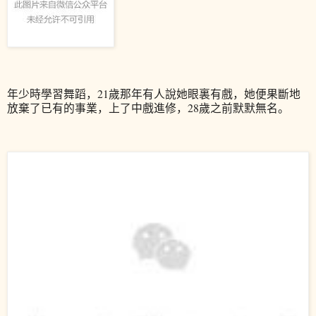
年少時學習舞蹈，21歲那年有人說她眼裏有戲，她便果斷地
放棄了已有的事業，上了中戲進修，
28歲之前默默無名。