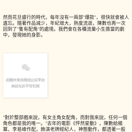
然而花旦盛行的時代，每年沒有一兩部"爆款"，很快就會被人
遺忘。隨著作品減少，年紀增大，熱度流逝，陳數也再一次
回到了"隻有配角"的處境。我們會在各種流量小生擔當的劇
中，發現她的身影。
"對於整部戲來說，有女主角女配角，而對我來說，任何一個
角色都是我的唯一。"去年的電影《怦然星動》，陳數給楊
冪、李易峰作配，飾演老牌經紀人，神態動作，都透著一股