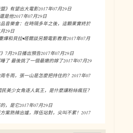
聯盟》有望出大電影
2017年07月29日
的還是他
2017年07月29日
作品音樂會：在時隔多年之後，這顆果實終於
7月29日
：婁燁和貝拉•塔爾談另類電影教育
2017年07月
》7月29日播出預告
2017年07月29日
睡了 最後挑了一個最嫩的嫁了
2017年07月29
的周冬雨，張一山是怎麼把持住的？
2017年07
0位國民美少女角逐人氣王，是什麼讓粉絲瘋狂？
感的，是它
2017年07月29日
援方案熱辣出爐，隊伍站對，尖叫不累！
2017