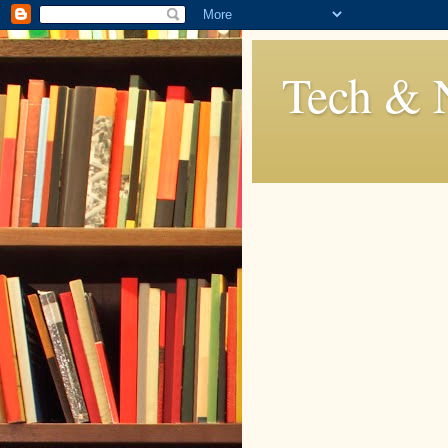
Tech & 