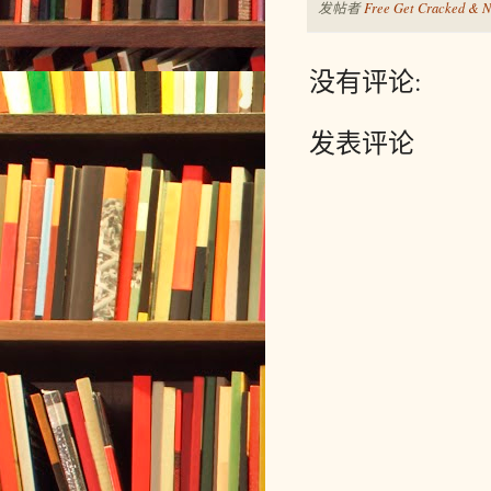
发帖者
Free Get Cracked & N
没有评论:
发表评论