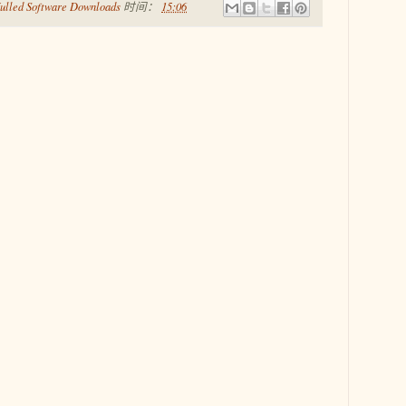
ulled Software Downloads
时间：
15:06