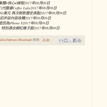
：集體4核心4線程
2017年08月09日
睿Coffee Lake
2017年08月09日
160美元 再次刷新曆史高點
2017年08月09日
初步談內容收購
2017年08月09日
為iPhone 8
2017年08月09日
2 特別適合網紅錐子臉
2017年08月09日
ulled Software Downloads
时间：
21:20