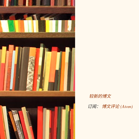
较新的博文
订阅：
博文评论 (Atom)