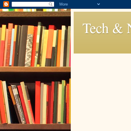
Tech & 