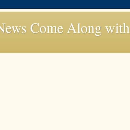
News Come Along with