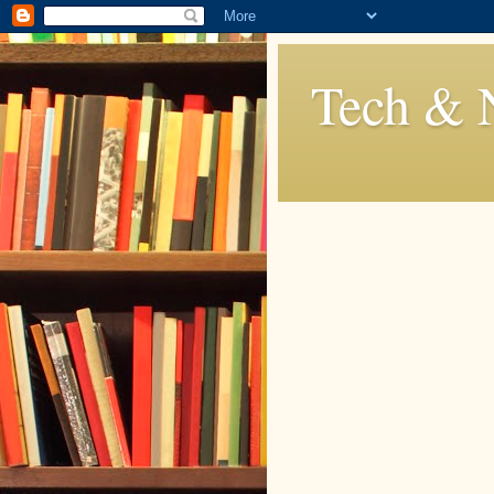
Tech & 