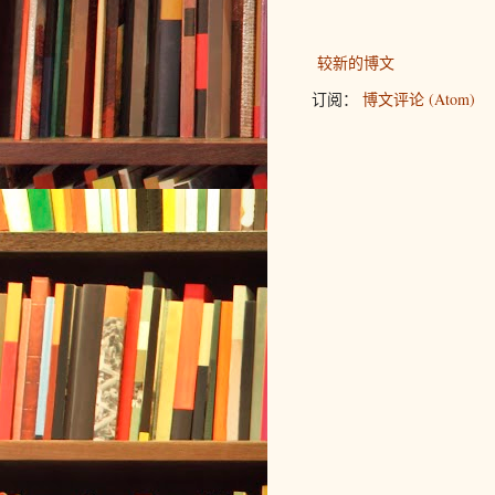
较新的博文
订阅：
博文评论 (Atom)