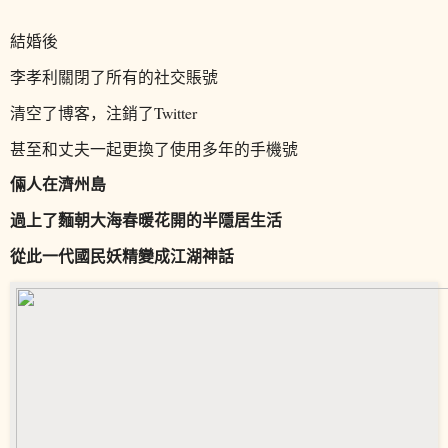
結婚後
李孝利關閉了所有的社交賬號
清空了博客，注銷了Twitter
甚至和丈夫一起更換了使用多年的手機號
倆人在濟州島
過上了麵朝大海春暖花開的半隱居生活
從此一代國民妖精變成江湖神話