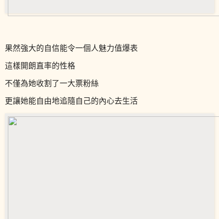
果然強大的自信能令一個人魅力值爆表
這樣開朗直率的性格
不僅為她收割了一大票粉絲
更讓她能自由地追隨自己的內心去生活