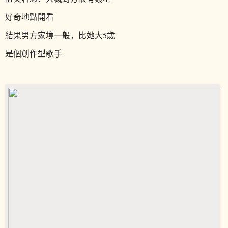
好奇地點開看
結果男方家境一般，比她大5歲
是個創作型歌手