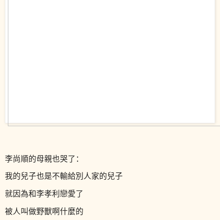
李尚順的母親也哭了：
我的兒子也是不輸給別人家的兒子
就因為和李孝利戀愛了
被人叫做野獸啊什麼的