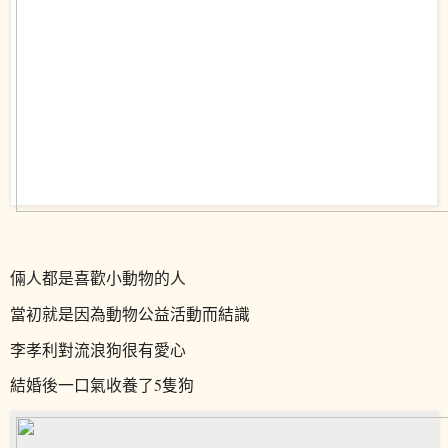
倆人都是喜歡小動物的人
當初就是因為動物公益活動而結識
李孝利對流浪狗很有愛心
結婚後一口氣收養了5隻狗