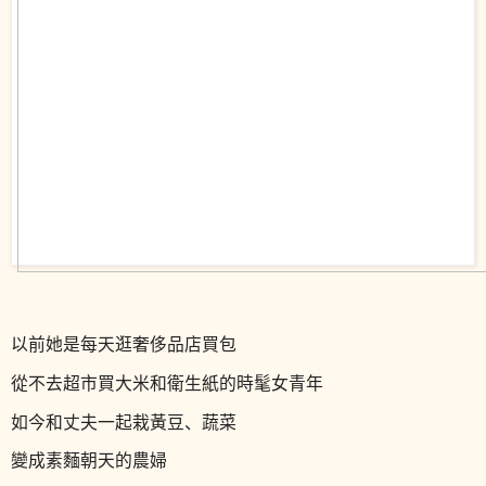
以前她是每天逛奢侈品店買包
從不去超市買大米和衛生紙的時髦女青年
如今和丈夫一起栽黃豆、蔬菜
變成素麵朝天的農婦