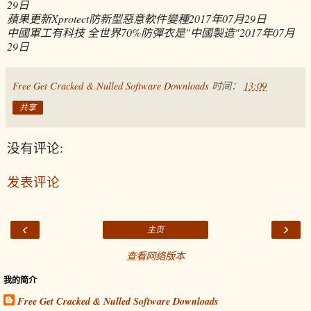
29日
蘋果更新Xprotect防新型惡意軟件變種
2017年07月29日
中國軍工有科技 全世界70%防彈衣是"中國製造"
2017年07月
29日
Free Get Cracked & Nulled Software Downloads
时间：
13:09
共享
没有评论:
发表评论
‹
›
主页
查看网络版本
我的简介
Free Get Cracked & Nulled Software Downloads