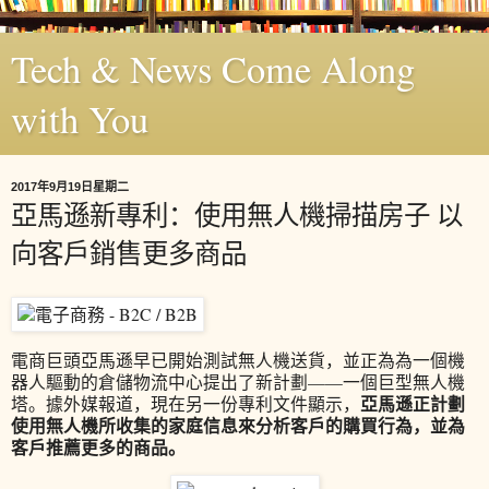
Tech & News Come Along
with You
2017年9月19日星期二
亞馬遜新專利：使用無人機掃描房子 以
向客戶銷售更多商品
電商巨頭亞馬遜早已開始測試無人機送貨，並正為為一個機
器人驅動的倉儲物流中心提出了新計劃——一個巨型無人機
亞馬遜正計劃
塔。據外媒報道，現在另一份專利文件顯示，
使用無人機所收集的家庭信息來分析客戶的購買行為，並為
客戶推薦更多的商品。