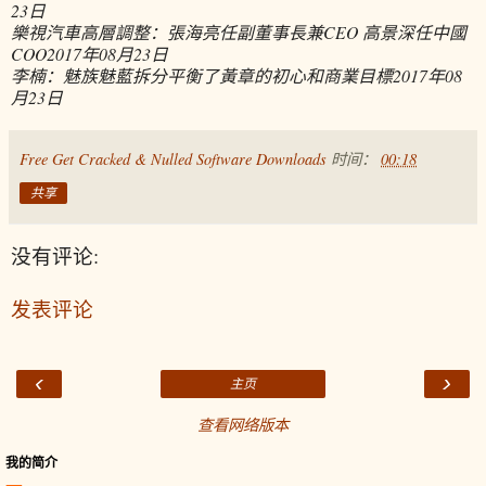
23日
樂視汽車高層調整：張海亮任副董事長兼CEO 高景深任中國
COO
2017年08月23日
李楠：魅族魅藍拆分平衡了黃章的初心和商業目標
2017年08
月23日
Free Get Cracked & Nulled Software Downloads
时间：
00:18
共享
没有评论:
发表评论
‹
›
主页
查看网络版本
我的简介