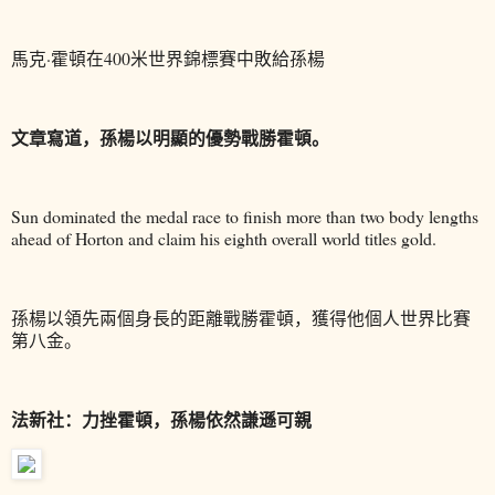
馬克·霍頓在400米世界錦標賽中敗給孫楊
文章寫道，孫楊以明顯的優勢戰勝霍頓。
Sun dominated the medal race to finish more than two body lengths
ahead of Horton and claim his eighth overall world titles gold.
孫楊以領先兩個身長的距離戰勝霍頓，獲得他個人世界比賽
第八金。
法新社：力挫霍頓，孫楊依然謙遜可親