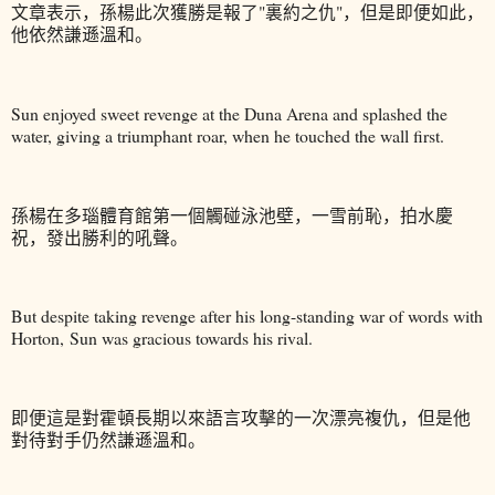
文章表示，孫楊此次獲勝是報了"裏約之仇"，但是即便如此，
他依然謙遜溫和。
Sun enjoyed sweet revenge at the Duna Arena and splashed the
water, giving a triumphant roar, when he touched the wall first.
孫楊在多瑙體育館第一個觸碰泳池壁，一雪前恥，拍水慶
祝，發出勝利的吼聲。
But despite taking revenge after his long-standing war of words with
Horton, Sun was gracious towards his rival.
即便這是對霍頓長期以來語言攻擊的一次漂亮複仇，但是他
對待對手仍然謙遜溫和。