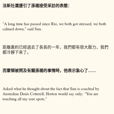
法新社還援引了孫楊接受采訪的表態：
"A long time has passed since Rio, we both got stressed, we both
calmed down," said Sun.
距離裏約已經過去了長長的一年，我們都有很大壓力，我們
都冷靜下來了。
而霍頓被問及有關孫楊的事情時，他表示紮心了……
Asked what he thought about the fact that Sun is coached by
Australian Denis Cotterell, Horton would say only: "You are
touching all my sore spots."