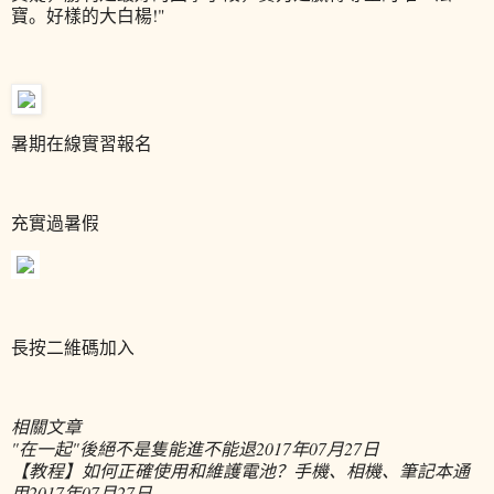
寶。好樣的大白楊!"
暑期在線實習報名
充實過暑假
長按二維碼加入
相關文章
"在一起"後絕不是隻能進不能退
2017年07月27日
【教程】如何正確使用和維護電池？手機、相機、筆記本通
用
2017年07月27日