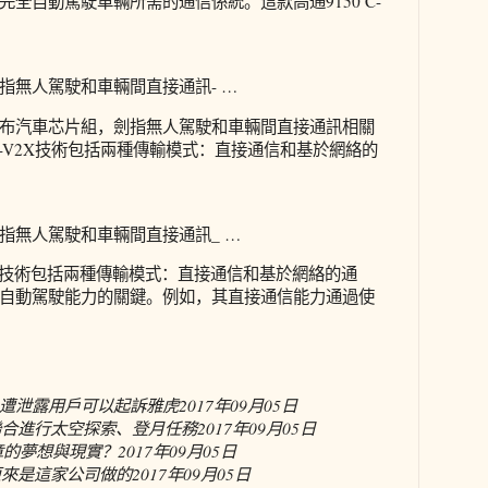
全自動駕駛車輛所需的通信係統。這款高通9150 C-
指無人駕駛和車輛間直接通訊- …
布汽車芯片組，劍指無人駕駛和車輛間直接通訊相關
C-V2X技術包括兩種傳輸模式：直接通信和基於網絡的
指無人駕駛和車輛間直接通訊_ …
2X技術包括兩種傳輸模式：直接通信和基於網絡的通
自動駕駛能力的關鍵。例如，其直接通信能力通過使
遭泄露用戶可以起訴雅虎
2017年09月05日
年聯合進行太空探索、登月任務
2017年09月05日
章的夢想與現實？
2017年09月05日
網布原來是這家公司做的
2017年09月05日