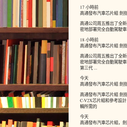
17 小時前
高通發布汽車芯片組 劍
高通公司周五推出了全新
密地部署完全自動駕駛車
18 小時前
高通發布汽車芯片組 劍
高通公司周五推出了全新
密地部署完全自動駕駛車輛
第三代 ...
今天
高通發布汽車芯片組 劍指
高通發布汽車芯片組 劍
C-V2X芯片組和參考
輛所需的
今天
高通發布汽車芯片組，劍指