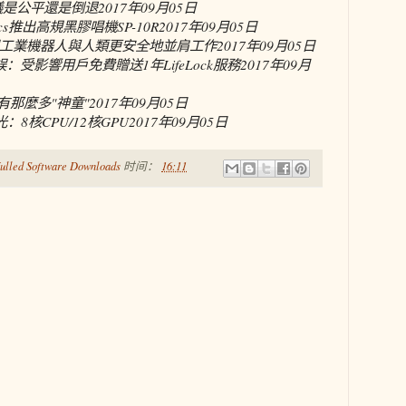
議是公平還是倒退
2017年09月05日
cs推出高規黑膠唱機SP-10R
2017年09月05日
工業機器人與人類更安全地並肩工作
2017年09月05日
件錯誤：受影響用戶免費贈送1年LifeLock服務
2017年09月
有那麼多"神童"
2017年09月05日
8核CPU/12核GPU
2017年09月05日
ulled Software Downloads
时间：
16:11