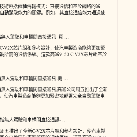
2X技術包括兩種傳輸模式：直接通信和基於網絡的通
自動駕駛能力的關鍵。例如，其直接通信能力通過使
指無人駕駛和車輛間直接通訊_資 …
C-V2X芯片組和參考設計，使汽車製造商能夠更加緊
所需的通信係統。這款高通9150 C-V2X芯片組基於
指無人駕駛和車輛間直接通訊-機 …
指無人駕駛和車輛間直接通訊,高通公司周五推出了全新
設計，使汽車製造商能夠更加緊密地部署完全自動駕駛車
指無人駕駛和車輛間直接通訊- …
公司周五推出了全新C-V2X芯片組和參考設計，使汽車製