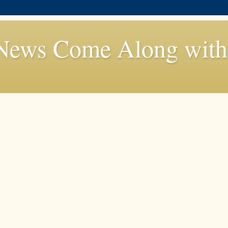
News Come Along with