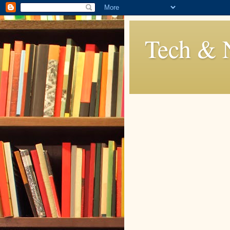
Tech & 