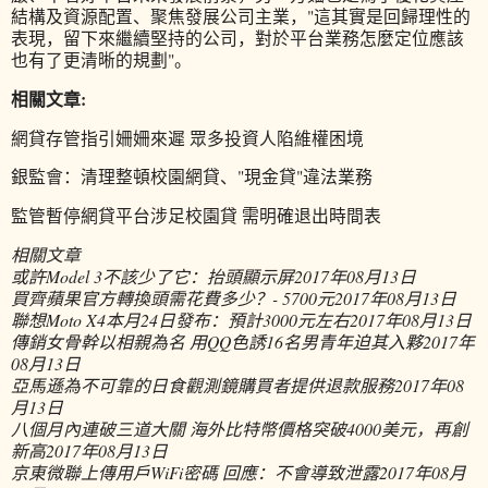
結構及資源配置、聚焦發展公司主業，"這其實是回歸理性的
表現，留下來繼續堅持的公司，對於平台業務怎麼定位應該
也有了更清晰的規劃"。
相關文章:
網貸存管指引姍姍來遲 眾多投資人陷維權困境
銀監會：清理整頓校園網貸、"現金貸"違法業務
監管暫停網貸平台涉足校園貸 需明確退出時間表
相關文章
或許Model 3不該少了它：抬頭顯示屏
2017年08月13日
買齊蘋果官方轉換頭需花費多少？- 5700元
2017年08月13日
聯想Moto X4本月24日發布：預計3000元左右
2017年08月13日
傳銷女骨幹以相親為名 用QQ色誘16名男青年迫其入夥
2017年
08月13日
亞馬遜為不可靠的日食觀測鏡購買者提供退款服務
2017年08
月13日
八個月內連破三道大關 海外比特幣價格突破4000美元，再創
新高
2017年08月13日
京東微聯上傳用戶WiFi密碼 回應：不會導致泄露
2017年08月