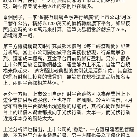
鼓，轉型停業或主動退出的案例也在增多。
舉個例子，一家"誓將互聯網金融進行到底"的上市公司5月26
日發布公告，稱將以1200萬元的價格轉讓旗下平台。如果按
照成立時的5000萬元來計算，這筆交易相當於虧損了76%，
處境可見一斑。
第三方機構網貸天眼研究員鄭常懷對《每日經濟新聞》記者
分析稱，當上市公司開始做平台業務後發現，行業競爭激
烈、獲客成本極高，互金平台目前仍鮮有盈利。另外，很多
上市公司因缺乏互聯網基金，運營能力上不足，自建平台規
模未能起來。"這方麵比較典型的案例就是漢鼎宇佑，其自建
的鼎有財與其投資的微貸網，無論是在規模還是品牌知名度
上，兩個平台都相差甚遠。"
另外一方麵，上市公司自建理財平台雖然可以為產業鏈上下
遊企業提供融資服務，但也存在一定風險。於百程表示，4月
發布聲明稱平台提現出現逾期的綠能寶，其核心問題就是平
台上的出借人資金都投向了光伏行業、太單一，而光伏行業
近幾年本身的風險太大。
上述分析師也指出，上市公司的"撤離"，一方麵是隨著監管趨
嚴、不看好平台未來發展前景，另一方麵也是為了優化資產