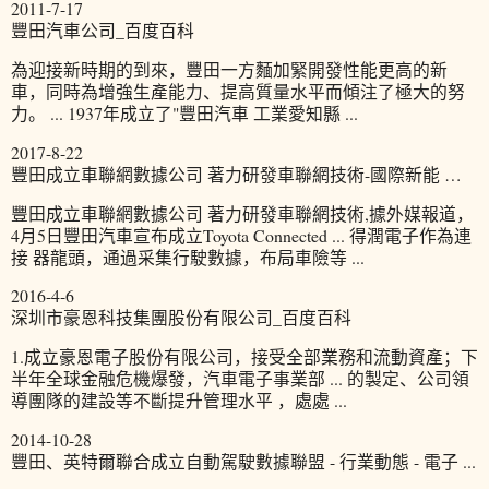
2011-7-17
豐田汽車公司_百度百科
為迎接新時期的到來，豐田一方麵加緊開發性能更高的新
車，同時為增強生產能力、提高質量水平而傾注了極大的努
力。 ... 1937年成立了"豐田汽車 工業愛知縣 ...
2017-8-22
豐田成立車聯網數據公司 著力研發車聯網技術-國際新能 …
豐田成立車聯網數據公司 著力研發車聯網技術,據外媒報道，
4月5日豐田汽車宣布成立Toyota Connected ... 得潤電子作為連
接 器龍頭，通過采集行駛數據，布局車險等 ...
2016-4-6
深圳市豪恩科技集團股份有限公司_百度百科
1.成立豪恩電子股份有限公司，接受全部業務和流動資產；下
半年全球金融危機爆發，汽車電子事業部 ... 的製定、公司領
導團隊的建設等不斷提升管理水平 ，處處 ...
2014-10-28
豐田、英特爾聯合成立自動駕駛數據聯盟 - 行業動態 - 電子 ...