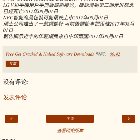
LG V30手機用戶手冊版諜照曝光，確認滑動第二顯示屏概念
已經死亡
2017年08月01日
NFC智能商品包裝可能很快上市
2017年08月01日
瑞士公司推出了一款調節杆 可前後調節車把距離
2017年08月
01日
報告顯示近半的年輕網民來自中印兩國
2017年08月01日
Free Get Cracked & Nulled Software Downloads
时间：
00:42
共享
没有评论:
发表评论
‹
›
主页
查看网络版本