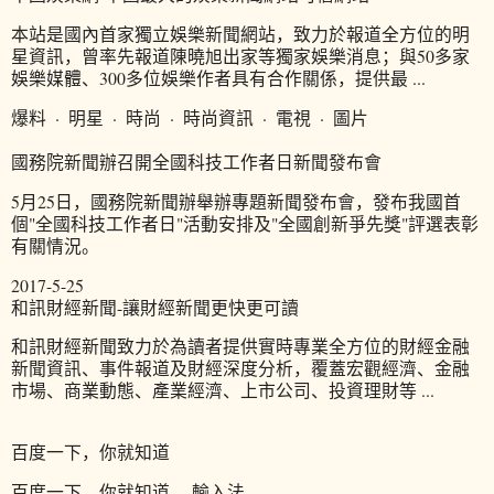
本站是國內首家獨立娛樂新聞網站，致力於報道全方位的明
星資訊，曾率先報道陳曉旭出家等獨家娛樂消息；與50多家
娛樂媒體、300多位娛樂作者具有合作關係，提供最 ...
爆料 · 明星 · 時尚 · 時尚資訊 · 電視 · 圖片
國務院新聞辦召開全國科技工作者日新聞發布會
5月25日，國務院新聞辦舉辦專題新聞發布會，發布我國首
個"全國科技工作者日"活動安排及"全國創新爭先獎"評選表彰
有關情況。
2017-5-25
和訊財經新聞-讓財經新聞更快更可讀
和訊財經新聞致力於為讀者提供實時專業全方位的財經金融
新聞資訊、事件報道及財經深度分析，覆蓋宏觀經濟、金融
市場、商業動態、產業經濟、上市公司、投資理財等 ...
百度一下，你就知道
百度一下，你就知道 ... 輸入法