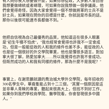
有人問你長大想要做什麼，如果你想從政，大多數人會回答
我想要做總統或者總理，可如果你說我想做一個參議員，他
們會覺得奇怪，因為大家會覺得一個不想做將軍的士兵不是
好士兵，如果現在問你的目標是什麼，你就說是市長的話，
那你以後很可能連市長都做不到。"
他把自信視為自己最優秀的品質，他知道這在很多人眼裏
是"初生牛犢不怕虎"，"我也經常會覺得也許我不一定會成
功，但是一般能從政的人和我的條件也差不多，能從政的人
也是從一個很好的外交學院畢業，他也是懂很多語言，對加
拿大很了解，熱愛加拿大……所以我覺得也許我不會成功，
但既然成功的人和我有同樣的條件，那為什麼不是我呢？"
事實上，在謝思鵬就讀的喬治城大學外交學院，每年招收的
300名學生中，華裔隻能占到十二三個，"其實一個原因是這
並非華人青睞的專業，聽起來很高大上，但找不到好工作，
如果你到我們學校商學院、醫學院看，你會發現很多中國
人。"