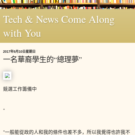
Tech & News Come Along
with You
2017年9月10日星期日
一名華裔學生的“總理夢”
競選工作籌備中
"
"一般能從政的人和我的條件也差不多，所以我覺得也許我不