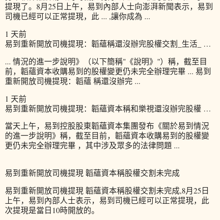
提現了。8月25日上午，易到內部人士向澎湃新聞表示，易到
司機已經可以正常提現，此 ... ,讓你成為 ...
1 天前
易到重新開放司機提現：韜蘊稱還沒辦完股權交割_生活_ …
... 情況的進一步說明》（以下簡稱"《說明》"）稱，截至目
前，韜蘊資本收購易到的股權變更仍未完全辦理完畢 ... 易到
重新開放司機提現：韜蘊 稱還沒辦完 ...
1 天前
易到重新開放司機提現：韜蘊資本稱和樂視還沒辦完股權 …
當天上午，易到控股股東韜蘊資本集團發布《關於易到情況
的進一步說明》稱，截至目前，韜蘊資本收購易到的股權變
更仍未完全辦理完畢 ，其中涉及眾多的法律問題 ...
易到重新開放司機提現 韜蘊資本稱股權交割未完成
易到重新開放司機提現 韜蘊資本稱股權交割未完成,8月25日
上午，易到內部人士表示，易到司機已經可以正常提現，此
次提現是當日10時開放的。