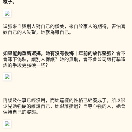
樣子。
逞強來自與別人對自己的讚美，來自於家人的期待，害怕喜
歡自己的人失望，她就為難自己。
如果能夠重新選擇，她有沒有後悔十年前的故作堅強？
會不
會卸下偽裝，讓別人保護？她的無助，會不會公司讓打擊造
謠的手段更強硬一些？
再談及往事已經沒用，而她這樣的性格已經養成了，所以很
少見她強硬的維護自己，她跟誰撕過？自尊心強的人，她會
保持自己的姿態。