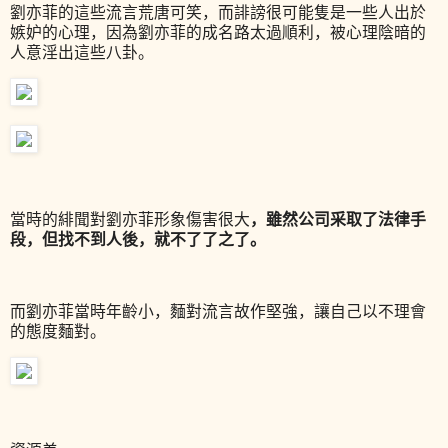
劉亦菲的這些流言荒唐可笑，而誹謗很可能隻是一些人出於
嫉妒的心理，因為劉亦菲的成名路太過順利，被心理陰暗的
人意淫出這些八卦。
，雖然公司采取了法律手
當時的緋聞對劉亦菲形象傷害很大
段，但找不到人後，就不了了之了。
而劉亦菲當時年齡小，麵對流言故作堅強，讓自己以不理會
的態度麵對。