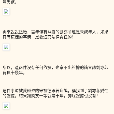
是男孩。
再來說說墮胎，當年僅有14歲的劉亦菲還是未成年人，如果
真有這樣的事情，是要追究法律責任的！
所以，這兩件沒有任何依據，也拿不出證據的謠言讓劉亦菲
背負十幾年。
這件事還被愛碰瓷的宋祖德跟著造謠，稱找到了劉亦菲變性
的證據，結果讓網友一等就是十年，狗屁證據也沒有！