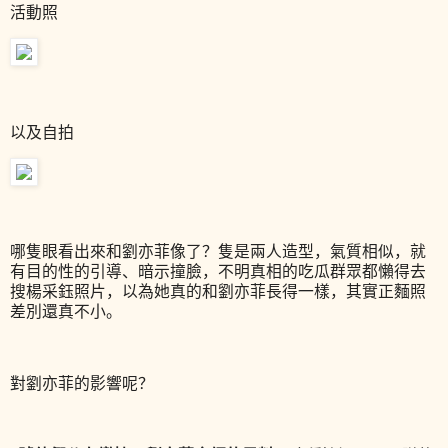
活動照
以及自拍
哪隻眼看出來和劉亦菲像了？隻是兩人造型，氣質相似，就
有目的性的引導、暗示撞臉，不明真相的吃瓜群眾都懶得去
搜楊采鈺照片，以為她真的和劉亦菲長得一樣，其實正麵照
差別還真不小。
對劉亦菲的影響呢？