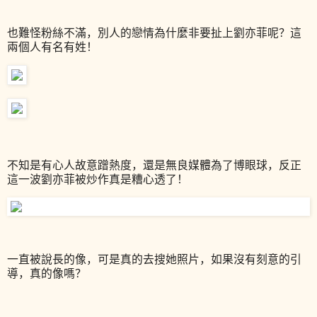
也難怪粉絲不滿，別人的戀情為什麼非要扯上劉亦菲呢？這
兩個人有名有姓！
不知是有心人故意蹭熱度，還是無良媒體為了博眼球，反正
這一波劉亦菲被炒作真是糟心透了！
一直被說長的像，可是真的去搜她照片，如果沒有刻意的引
導，真的像嗎？