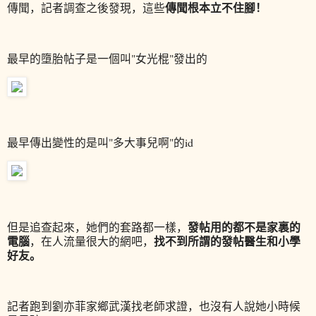
傳聞根本立不住腳！
傳聞，記者調查之後發現，這些
最早的墮胎帖子是一個叫"女光棍"發出的
最早傳出變性的是叫"多大事兒啊"的id
發帖用的都不是家裏的
但是追查起來，她們的套路都一樣，
電腦
找不到所謂的發帖醫生和小學
，在人流量很大的網吧，
好友。
記者跑到劉亦菲家鄉武漢找老師求證，也沒有人說她小時候