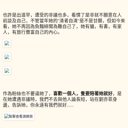
也許是出道早，遭受的非議也多，看慣了是非就不願意在人
前談及自己，不管當年她的"清者自清"是不是甘願，但如今來
看，她不再因為負麵緋聞為難自己了，她有貓，有書，有家
人，有旅行豐富自己的內心。
喜歡一個人，隻要陪著她就好
作為粉絲也不要逼她了，
，是
在她遭遇非議時，我們不去與他人論長短，站在劉亦菲身
邊，告訴她，你永遠有我們就好......