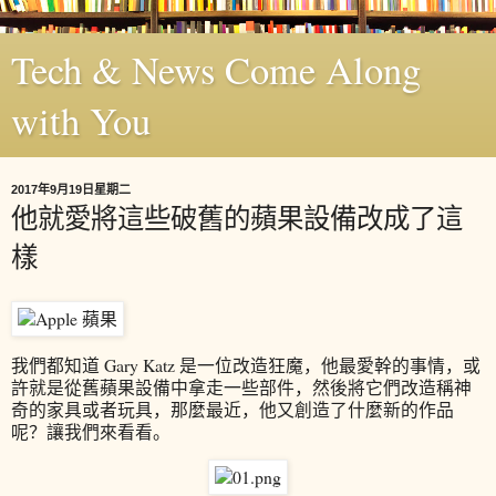
Tech & News Come Along
with You
2017年9月19日星期二
他就愛將這些破舊的蘋果設備改成了這
樣
我們都知道 Gary Katz 是一位改造狂魔，他最愛幹的事情，或
許就是從舊蘋果設備中拿走一些部件，然後將它們改造稱神
奇的家具或者玩具，那麼最近，他又創造了什麼新的作品
呢？讓我們來看看。