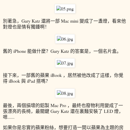
別著急，Gary Katz 還將一部 Mac mini 變成了一盞燈，看來他
對燈也是情有獨鍾啊！
舊的 iPhone 能做什麼？Gary Katz 的答案是，一個名片盒。
接下來，一部舊的蘋果 iBook ，居然被他改成了這樣，你覺
得 iBook 與 iPad 搭嗎？
最後，兩個損壞的鋁製 Mac Pro ，最終也廢物利用變成了一
張漂亮的長椅，最關鍵 Gary Katz 還在裏麵安裝了 LED 燈，
嗯......
如果你是忠實的蘋果粉絲，想要打造一間以蘋果為主題的房