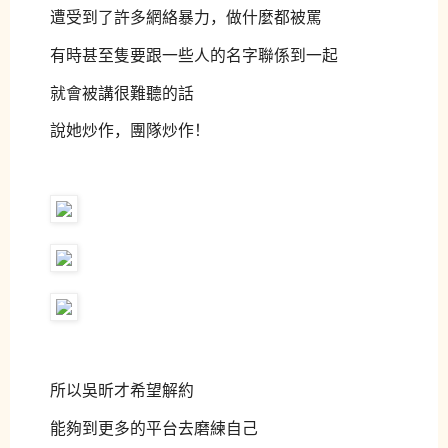
遭受到了許多網絡暴力，做什麼都被罵
有時甚至隻要跟一些人的名字聯係到一起
就會被講很難聽的話
說她炒作，團隊炒作！
所以吳昕才希望解約
能夠到
更多的平台去磨練自己