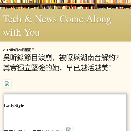
Tech & News Come Along
with You
2017年9月20日星期三
吳昕錄節目淚崩，被曝與湖南台解約？
其實獨立堅強的她，早已越活越美！
LadyStyle