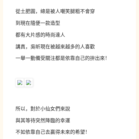
從土肥圓，總是被人嘲笑腿粗不會穿
到現在隨便一款造型
都有大片感的時尚達人
講真，吳昕現在被越來越多的人喜歡
一舉一動備受關注都是依靠自己的拚出來！
所以，對於小仙女們來說
與其等待突然降臨的幸運
不如依靠自己去贏得未來的希望！