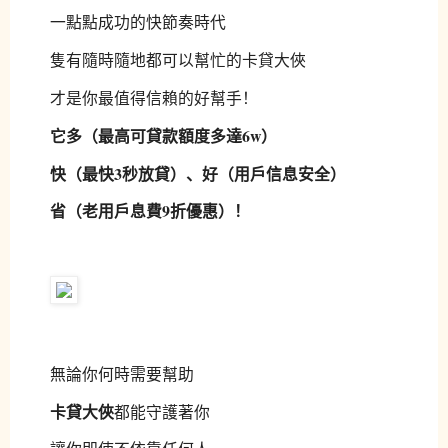
一點點成功的快節奏時代
隻有隨時隨地都可以幫忙的卡貸大俠
才是你最值得信賴的好幫手！
它多（最高可貸款額度多達6w）
快（最快3秒放貸）、好（用戶信息安全）
省（老用戶息費9折優惠）！
無論你何時需要幫助
卡貸大俠
都能守護著你