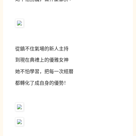
從鎮不住氣場的新人主持
到現在典禮上的優雅女神
她不怕學習，把每一次經曆
都轉化了成自身的優勢！