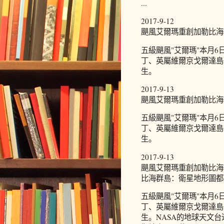
...
2017-9-12
颶風艾爾瑪重創加勒比海
五級颶風"艾爾瑪"本月
丁、英屬維爾京戈爾達島
生。
2017-9-13
颶風艾爾瑪重創加勒比海
五級颶風"艾爾瑪"本月
丁、英屬維爾京戈爾達島
生。
2017-9-13
颶風艾爾瑪重創加勒比海
比海群島：衛星地形圖都
五級颶風"艾爾瑪"本月
丁、英屬維爾京戈爾達島
生。NASA的地球天文