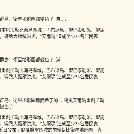
群島：衛星地形圖都變色了_自 …
6日重創加勒比海島區域，巴布達島、聖巴泰勒米、聖馬
，導致大麵積洪災，"艾爾瑪"造成至少33名居民喪
群島：衛星地形圖都變色了_浦 …
6日重創加勒比海島區域，巴布達島、聖巴泰勒米、聖馬
，導致大麵積洪災，"艾爾瑪"造成至少33名居民喪
群島：衛星地形圖都變色了的 …颶風艾爾瑪重創加勒
變色了
6日重創加勒比海島區域，巴布達島、聖巴泰勒米、聖馬
，導致大麵積洪災，"艾爾瑪"造成至少33名居民喪
台近日發布了颶風襲擊區域的前後對比衛星地形圖，直