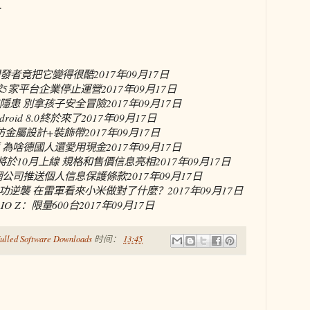
…
潰 開發者竟把它變得很酷
2017年09月17日
求5家平台企業停止運營
2017年09月17日
隱患 別拿孩子安全冒險
2017年09月17日
oid 8.0終於來了
2017年09月17日
仿金屬設計+裝飾帶
2017年09月17日
 為啥德國人還愛用現金
2017年09月17日
ke-S將於10月上線 規格和售價信息亮相
2017年09月17日
網公司推送個人信息保護條款
2017年09月17日
成功逆襲 在雷軍看來小米做對了什麼？
2017年09月17日
IO Z：限量600台
2017年09月17日
ulled Software Downloads
时间：
13:45