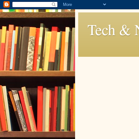
Tech & 