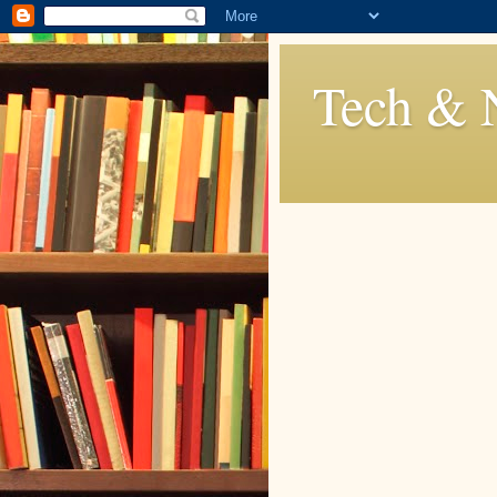
Tech & 