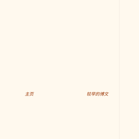
主页
较早的博文