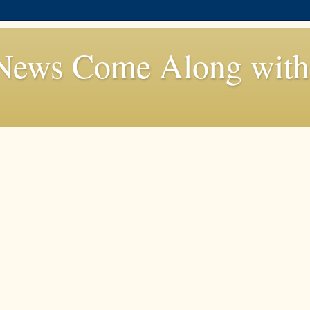
News Come Along with