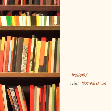
较新的博文
订阅：
博文评论 (Atom)