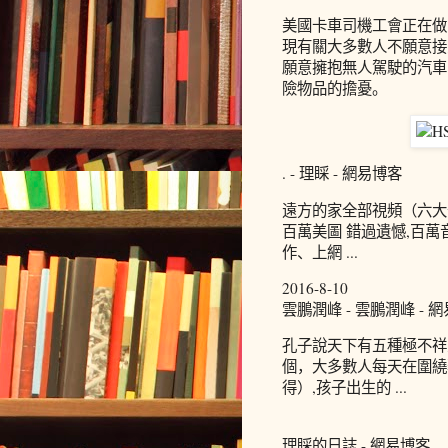
美國卡車司機工會正在做
現有關大多數人不願意接
願意擁抱無人駕駛的汽車
險物品的擔憂。
. - 理睬 - 網易博客
遠方的家全部視頻（六大部
百萬美圖 錯過遺憾,百萬
作、上網 ...
2016-8-10
雲鵬潤峰 - 雲鵬潤峰 - 
孔子說天下有五種極不祥
個，大多數人每天在圍繞
得）,孩子出生的 ...
理睬的日誌 - 網易博客