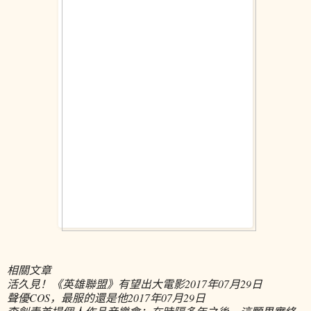
相關文章
活久見！《英雄聯盟》有望出大電影
2017年07月29日
聲優COS，最服的還是他
2017年07月29日