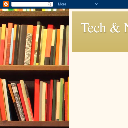
Tech & 