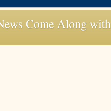
News Come Along with