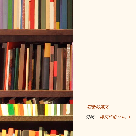
较新的博文
订阅：
博文评论 (Atom)