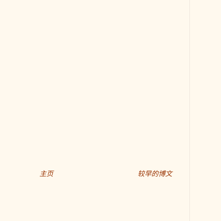
主页
较早的博文