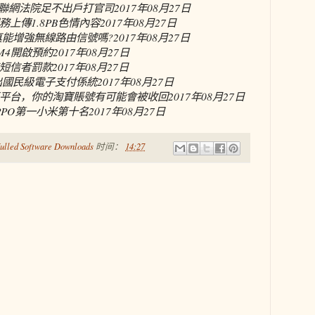
互聯網法院足不出戶打官司
2017年08月27日
上傳1.8PB色情內容
2017年08月27日
真能增強無線路由信號嗎?
2017年08月27日
手機M4開啟預約
2017年08月27日
短信者罰款
2017年08月27日
出國民級電子支付係統
2017年08月27日
平台，你的淘寶賬號有可能會被收回
2017年08月27日
PPO第一小米第十名
2017年08月27日
ulled Software Downloads
时间：
14:27