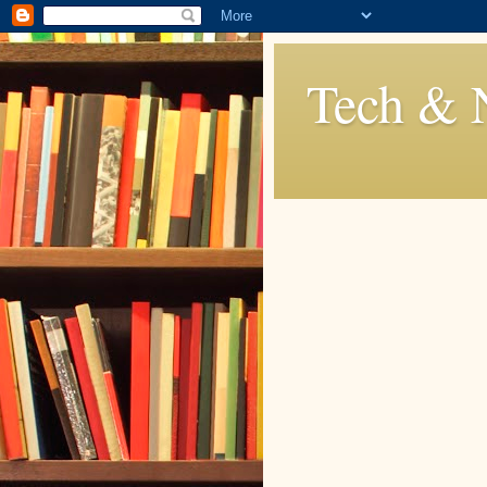
Tech & 