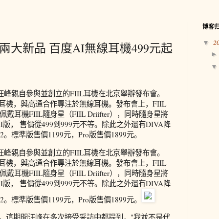
博客
2
▼
發兩大新品 百度AI無線耳機499元起
汪峰親自參與並創立的FIIL耳機在北京舉辦發布會。
機耳機，與高通合作專注於無線耳機。發布會上，FIIL
機FIIL隨身星（FIIL Driifter），同時隨身星將
AI版， 售價從499到999元不等。除此之外還有DIVA降
VA2。標準版售價1199元，Pro版售價1899元。
汪峰親自參與並創立的FIIL耳機在北京舉辦發布會。
機耳機，與高通合作專注於無線耳機。發布會上，FIIL
機FIIL隨身星（FIIL Driifter），同時隨身星將
AI版， 售價從499到999元不等。除此之外還有DIVA降
VA2。標準版售價1199元，Pro版售價1899元。
三年，這期間汪峰在多次接受采訪中都提到，"我並不是代