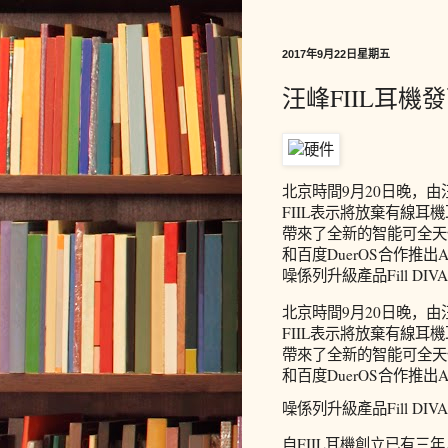
2017年9月22日星期五
汪峰FIIL耳機
北京時間9月20日晚，由
FIIL表示將放棄有線耳
帶來了全新的智能可全天佩戴耳
和百度DuerOS合作推出
噪係列升級產品Fill DI
北京時間9月20日晚，由
FIIL表示將放棄有線耳
帶來了全新的智能可全天佩戴耳
和百度DuerOS合作推出
噪係列升級產品Fill DI
自FIIL耳機創立已有