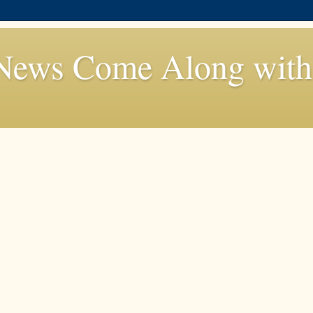
News Come Along with