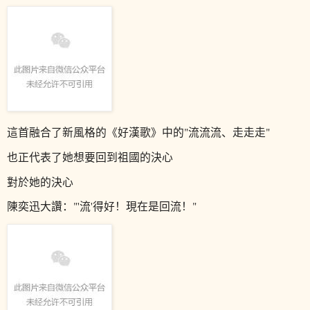
這首融合了新風格的《好漢歌》中的"流流流、走走走"
也正代表了她想要回到祖國的決心
對於她的決心
陳奕迅大讚："'流'得好！現在是回流！"