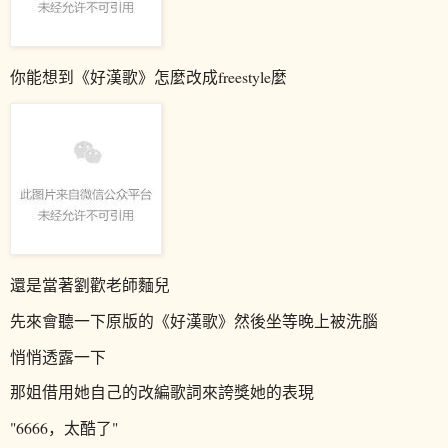
你能想到《好漢歌》怎麼改成freestyle麼
還是當著劉歡老師麵兒
先來會聽一下原版的《
好漢歌
》然後坐等晚上被洗腦
悄悄透露一下
那姐借用她自己的改編歌詞來誇獎她的表現
"6666，太酷了"