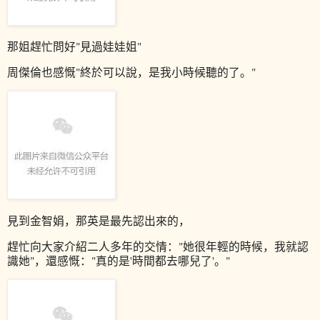
那姐趕忙問好"見過娃娃姐"
周傑倫也感慨"終於可以說，是我小時候聽的了。"
見到金智娟，那英是最先認出來的，
趕忙向大家介紹二人多年的交情：
"她很年輕的時候，我就認
識她"，還
感慨："真的是'時間都去哪兒了'。"