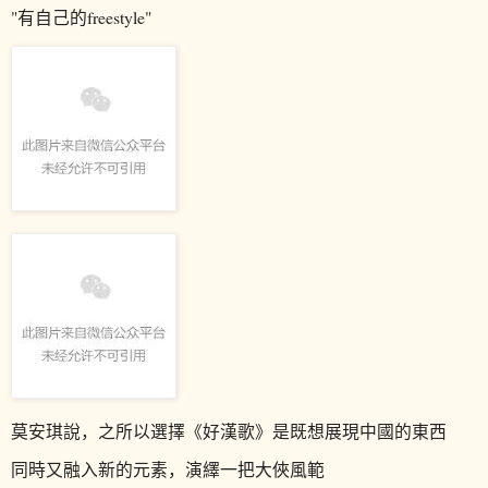
"有自己的freestyle"
莫安琪說，之所以選擇《好漢歌》是既想展現中國的東西
同時又融入新的元素，演繹一把大俠風範