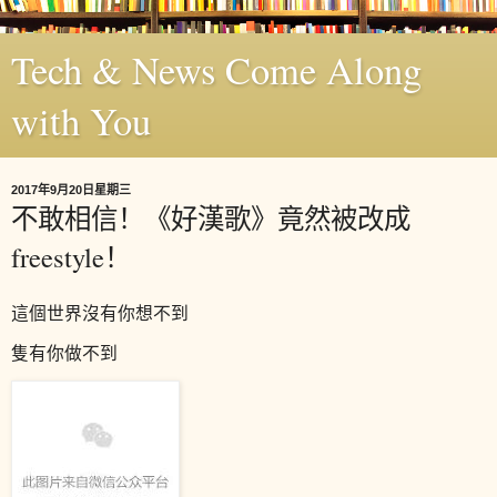
Tech & News Come Along
with You
2017年9月20日星期三
不敢相信！《好漢歌》竟然被改成
freestyle！
這個世界沒有你想不到
隻有你做不到