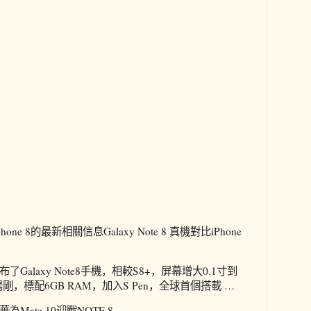
iphone 8的最新相關信息Galaxy Note 8 真機對比iPhone
alaxy Note8手機，相較S8+，屏幕增大0.1寸到
剛，標配6GB RAM，加入S Pen，全球首個搭載 …
華為Mate 10迎戰NOTE 8