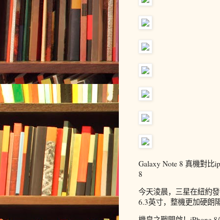
Galaxy Note 8 真機對比
8
今天淩晨，三星在紐約發布了G
6.3英寸，整機更加硬朗陽
機皇之戰開啟！iPhone 8/