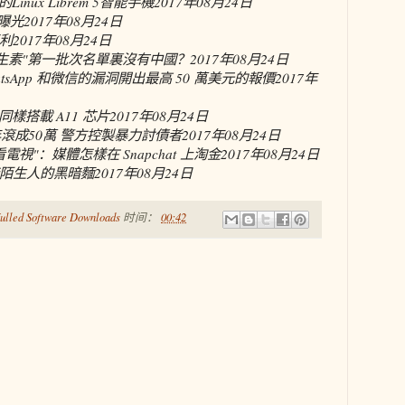
inux Librem 5智能手機
2017年08月24日
照曝光
2017年08月24日
利
2017年08月24日
抗生素"第一批次名單裏沒有中國？
2017年08月24日
hatsApp 和微信的漏洞開出最高 50 萬美元的報價
2017年
光 同樣搭載 A11 芯片
2017年08月24日
年滾成50萬 警方控製暴力討債者
2017年08月24日
電視"：媒體怎樣在 Snapchat 上淘金
2017年08月24日
陌生人的黑暗麵
2017年08月24日
ulled Software Downloads
时间：
00:42