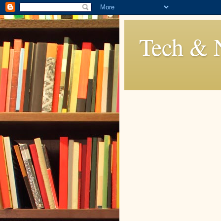
Tech & 