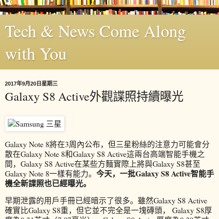
Tech & News Come Along
with You
2017年9月20日星期三
Galaxy S8 Active外觀諜照持續曝光
Galaxy Note 8將在3周內公布，但三星粉絲的注意力可能會分
散在Galaxy Note 8和Galaxy S8 Active這兩台高端智能手機之
間，Galaxy S8 Active在某些方麵實際上將與Galaxy S8甚至
今天，一批Galaxy S8 Active智能手
Galaxy Note 8一樣有能力。
機全新諜照也已經曝光。
早期泄露的用戶手冊已經暗示了很多。雖然Galaxy S8 Active
確實比Galaxy S8重，但它並不完全是一塊磚頭， Galaxy S8厚