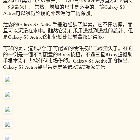
度為0.31英寸（7.87毫米），Galaxy S8 Active厚度為0.39英寸
（9.9毫米）。當然，增加的尺寸是必要的，讓Galaxy S8
Active可以獲得堅硬的外殼進行三防保護。
泄露的Galaxy S8 Active手冊還強調了屏幕，它不僅防摔，而
且可以沉浸在水中。雖然它沒有采用邊緣到邊緣的設計，但
是Galaxy S8 Active邊框仍然比其前輩都少得多。
可悲的是，這也證實了可配置的硬件按鈕已經消失了。在它
的一側是一個不可配置的Bixby按鈕，不過三星Bixby虛擬助
手根本沒有占據任何市場份額。Galaxy S8 Active即將推出，
Galaxy S8 Active幾乎肯定是通過AT&T獨家銷售。