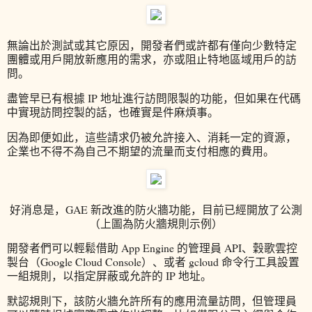
無論出於測試或其它原因，開發者們或許都有僅向少數特定
團體或用戶開放新應用的需求，亦或阻止特地區域用戶的訪
問。
盡管早已有根據 IP 地址進行訪問限製的功能，但如果在代碼
中實現訪問控製的話，也確實是件麻煩事。
因為即便如此，這些請求仍被允許接入、消耗一定的資源，
企業也不得不為自己不期望的流量而支付相應的費用。
好消息是，GAE 新改進的防火牆功能，目前已經開放了公測
（上圖為防火牆規則示例）
開發者們可以輕鬆借助 App Engine 的管理員 API、穀歌雲控
製台（Google Cloud Console）、或者 gcloud 命令行工具設置
一組規則，以指定屏蔽或允許的 IP 地址。
默認規則下，該防火牆允許所有的應用流量訪問，但管理員