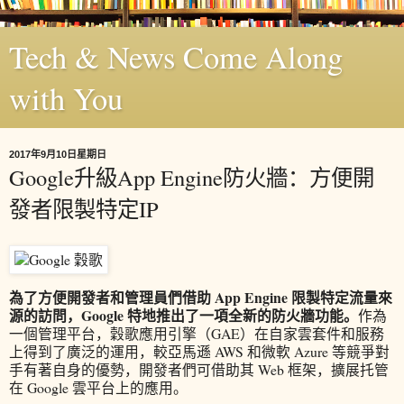
Tech & News Come Along
with You
2017年9月10日星期日
Google升級App Engine防火牆：方便開
發者限製特定IP
為了方便開發者和管理員們借助 App Engine 限製特定流量來
源的訪問，Google 特地推出了一項全新的防火牆功能。
作為
一個管理平台，穀歌應用引擎（GAE）在自家雲套件和服務
上得到了廣泛的運用，較亞馬遜 AWS 和微軟 Azure 等競爭對
手有著自身的優勢，開發者們可借助其 Web 框架，擴展托管
在 Google 雲平台上的應用。