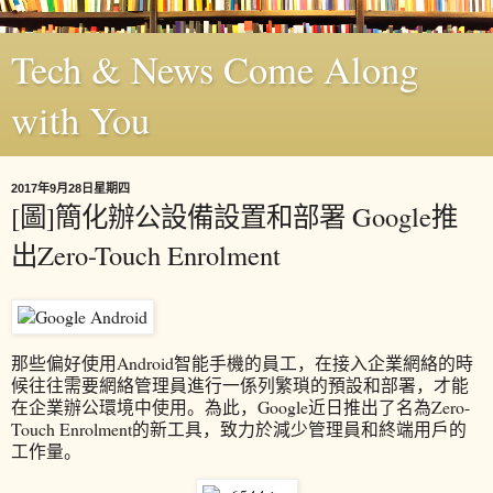
Tech & News Come Along
with You
2017年9月28日星期四
[圖]簡化辦公設備設置和部署 Google推
出Zero-Touch Enrolment
那些偏好使用Android智能手機的員工，在接入企業網絡的時
候往往需要網絡管理員進行一係列繁瑣的預設和部署，才能
在企業辦公環境中使用。為此，Google近日推出了名為Zero-
Touch Enrolment的新工具，致力於減少管理員和終端用戶的
工作量。