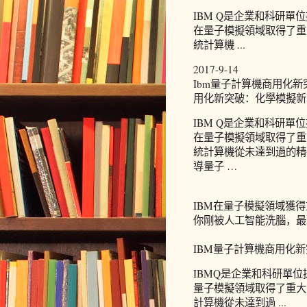
IBM Q是企業和科研
在量子模擬領域取得了重
統計算機 ...
2017-9-14
Ibm量子計算機商用化新
用化新突破：化學模擬新
IBM Q是企業和科研
在量子模擬領域取得了重
統計算機從未達到過的精
導量子 …
IBM在量子模擬領域獲得
你剛被人工智能洗腦，最
IBM量子計算機商用化新
IBMQ是企業和科研單
量子模擬領域取得了重大
計算機從未達到過 ...