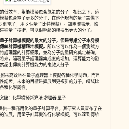
的低效率，隻能模擬包含氫氦的分子，相比之下，這
模擬包含電子更多的分子，在他們現有的量子設備下
 6 個電子，用 6 個量子比特模擬）。該團隊表示，隨
這種量子技術，可以很輕鬆的模擬出更大的分子。
止由量子計算機模擬的最大的分子，但是考慮分子本身模
傳統計算機精確地模擬。
所以它可以作為一個測試方
特處理器的計算極限，並為分子能量研究奠定基礎。
將來，隨著量子處理器集成度的增加，運算能力的發
索超出傳統計算機能力的複雜大分子.
種技術來高效地在量子處理器上模擬各種化學問題，而且
性認證。未來的目標是擴展到更複雜的分子，嚐試比
各種化學屬性。
破：化學模擬新算法|處理器|量子 ...
位提供一種商用化的量子計算平台。其研究人員宣布了在
的進展，用量子計算機進行化學模擬，可以達到傳統