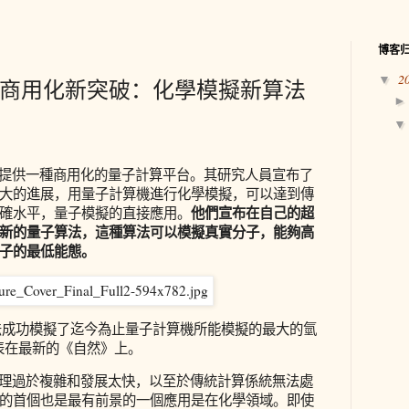
博客
2
▼
機商用化新突破：化學模擬新算法
單位提供一種商用化的量子計算平台。其研究人員宣布了
大的進展，用量子計算機進行化學模擬，可以達到傳
他們宣布在自己的超
確水平，量子模擬的直接應用。
新的量子算法，這種算法可以模擬真實分子，能夠高
子的最低能態。
種算法成功模擬了迄今為止量子計算機所能模擬的最大的氫
發表在最新的《自然》上。
來處理過於複雜和發展太快，以至於傳統計算係統無法處
的首個也是最有前景的一個應用是在化學領域。即使