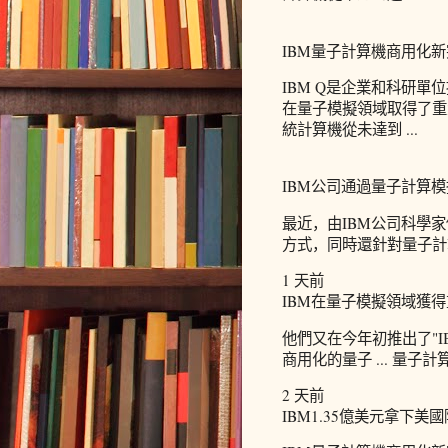
IBM量子計算機商用化新突
IBM Q是企業和科研
在量子模擬領域取得了重
統計算機從未達到 ...
IBM公司通過量子計算模
最近，由IBM公司科學
方式，同時還針對量子計
1 天前
IBM在量子模擬領域獲得
他們又在今年初推出了"I
商用化的量子 ... 量子計
2 天前
IBM1.35億美元拿下美