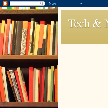
Tech & 