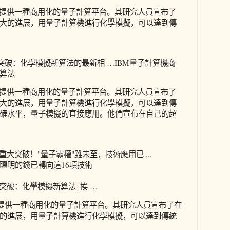
單位提供一種商用化的量子計算平台。其研究人員宣布了
大的進展，用量子計算機進行化學模擬，可以達到傳
突破：化學模擬新算法的最新相 …IBM量子計算機商
算法
單位提供一種商用化的量子計算平台。其研究人員宣布了
大的進展，用量子計算機進行化學模擬，可以達到傳
確水平，量子模擬的直接應用。他們宣布在自己的超
重大突破！"量子霸權"雖未至，技術應用已 ...
聰明的錢已轉向這16項技術
突破：化學模擬新算法_挨 …
位提供一種商用化的量子計算平台。其研究人員宣布了在
的進展，用量子計算機進行化學模擬，可以達到傳統