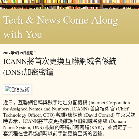
Tech & News Come Along
with You
2017年9月19日星期二
ICANN將首次更換互聯網域名係統
(DNS)加密密鑰
近日，互聯網名稱與數字地址分配機構 (Internet Corporation
for Assigned Names and Numbers, ICANN) 首席技術官 (Chief
Technology Officer, CTO) 戴維•康納德 (David Conrad) 在京采訪
時表示，ICANN將首次更換維護互聯網域名係統 (Domain
Name System, DNS) 根區的密鑰加密密鑰(KSK)，並製定了一
套流程在世界協調時以前手動更換至新的密鑰。