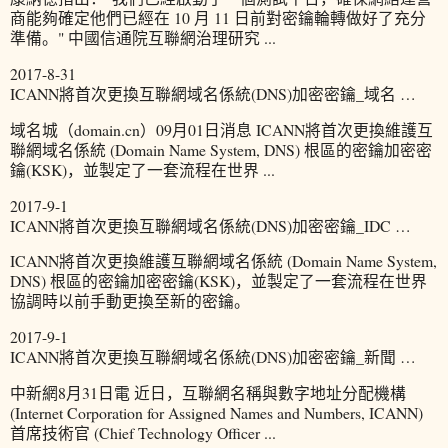
商能夠確定他們已經在 10 月 11 日前對密鑰輪轉做好了充分
準備。" 中國信通院互聯網治理研究 ...
2017-8-31
ICANN將首次更換互聯網域名係統(DNS)加密密鑰_域名 …
域名城（domain.cn）09月01日消息 ICANN將首次更換維護互
聯網域名係統 (Domain Name System, DNS) 根區的密鑰加密密
鑰(KSK)，並製定了一套流程在世界 ...
2017-9-1
ICANN將首次更換互聯網域名係統(DNS)加密密鑰_IDC …
ICANN將首次更換維護互聯網域名係統 (Domain Name System,
DNS) 根區的密鑰加密密鑰(KSK)，並製定了一套流程在世界
協調時以前手動更換至新的密鑰。
2017-9-1
ICANN將首次更換互聯網域名係統(DNS)加密密鑰_新聞 …
中新網8月31日電 近日，互聯網名稱與數字地址分配機構
(Internet Corporation for Assigned Names and Numbers, ICANN)
首席技術官 (Chief Technology Officer ...