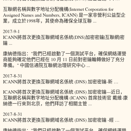
互聯網名稱與數字地址分配機構(Internet Corporation for
Assigned Names and Numbers, ICANN) 是一家非營利公益型企
業，成立於1998年，其使命為確保全球互聯 ...
2017-9-1
ICANN將首次更換互聯網域名係統(DNS)加密密鑰|互聯網|密
鑰 ...
康納德指出："我們已經啟動了一個測試平台，確保網絡運營
商能夠確定他們已經在 10 月 11 日前對密鑰輪轉做好了充分
準備。" 中國信通院互聯網治理研究中心 ...
2017-8-31
ICANN將首次更換互聯網域名係統 (DNS) 加密密鑰-新 …
ICANN將首次更換互聯網域名係統 (DNS) 加密密鑰---近日，
互聯網名稱與數字地址分配機構 (ICANN) 首席技術官 戴維·康
納德一行來到北京，他們拜訪了相關主管 ...
2017-8-31
ICANN將首次更換互聯網域名係統 (DNS) 加密密鑰 -經 …
康納德指出："我們已經啟動了一個測試平台，確保網絡運營