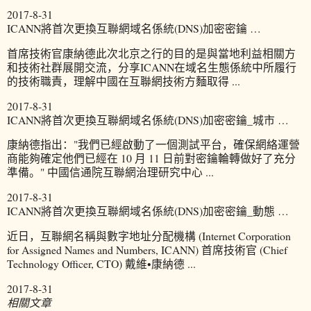
2017-8-31
ICANN將首次更換互聯網域名係統(DNS)加密密鑰 …
首席技術官康納德此次北京之行的目的是與當地利益相關方
和技術社群展開交流，分享ICANN在域名生態係統中所履行
的技術職責，理解中國在互聯網技術方麵取得 ...
2017-8-31
ICANN將首次更換互聯網域名係統(DNS)加密密鑰_城市 …
康納德指出："我們已經啟動了一個測試平台，確保網絡運營
商能夠確定他們已經在 10 月 11 日前對密鑰輪轉做好了充分
準備。" 中國信通院互聯網治理研究中心 ...
2017-8-31
ICANN將首次更換互聯網域名係統(DNS)加密密鑰_動態 …
近日，互聯網名稱與數字地址分配機構 (Internet Corporation
for Assigned Names and Numbers, ICANN) 首席技術官 (Chief
Technology Officer, CTO) 戴維•康納德 ...
2017-8-31
相關文章