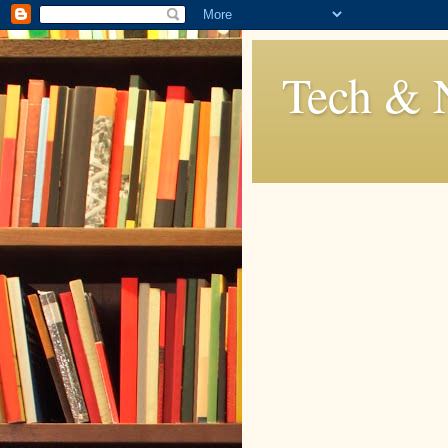
Tech & 