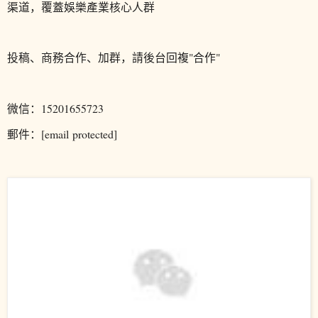
渠道，覆蓋娛樂產業核心人群
投稿、商務合作、加群，請後台回複"合作"
微信：15201655723
郵件：[email protected]