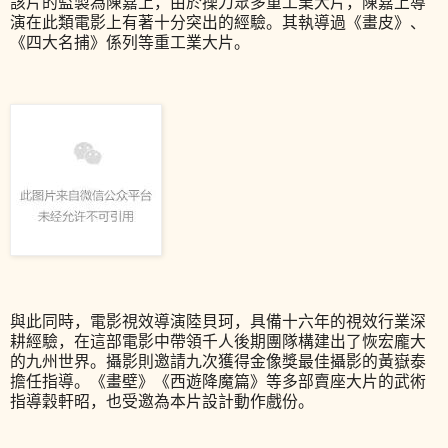
該片的監製為陳嘉上，由於操刀眾多重工業大片，陳嘉上導
演在此類電影上有著十分突出的經驗。其執導過《畫皮》、
《四大名捕》係列等重工業大片。
與此同時，電影視效導演陸貝珂，具備十六年的視效行業深
耕經驗，在這部電影中帶領千人後期團隊構建出了恢宏龐大
的九州世界。攝影則邀請九次獲得金像獎最佳攝影的黃嶽泰
擔任指導。《畫壁》《西遊降魔篇》等多部賣座大片的武術
指導穀軒昭，也受邀為本片設計動作戲份。