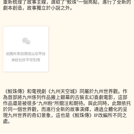
重新梳理了故事主線，選取了"鮫珠"一個亮點，進行了全新的
劇本創造，故事獨立於小說之外。
《鮫珠傳》和電視劇《九州天空城》同屬於九州世界觀。作
為首部將九州係列作品搬上銀幕的古裝玄幻喜劇電影，這部
作品還是被很多"九州粉"所關注和期待。與此同時，此類依托
於同一個世界觀，而進行全新的故事演繹，通過立體化的呈
現九州世界的奇幻景象，這也是《鮫珠傳》IP改編所不同之
處。