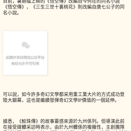
目前，暑期檔上映的《悟空傳》改編自今何在的同名小說
《悟空傳》，《三生三世十裏桃花》則改編自唐七公子的同
名小說。
可以說，如今許多奇幻文學都采用重工業大片的方式成功登
陸大銀幕，這也是繼續發揮奇幻文學IP價值的一個延伸。
據悉，《鮫珠傳》的故事靈感來源於九州係列。但導演此前
在接受媒體采訪時表示，由於九州體係的複雜性，主創團隊