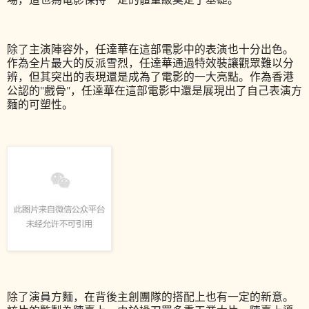
除了主演陣容外，任達華在這部電影中的表演也十分出色。
作為全片最大的反派雪烈，任達華通過特效裝讓觀眾難以分
辨，但其突出的表現還是成為了電影的一大亮點。作為香港
公認的"戲骨"，任達華在這部電影中還是展現出了自己表演方
麵的可塑性。
除了演員方麵，在背後主創團隊的搭配上也有一定的新意。