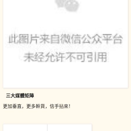
三大媒體矩陣
更加垂直，更多幹貨，信手拈來！