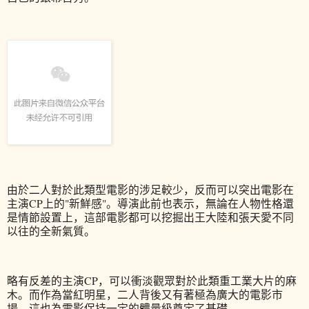
由於二人對於此類型電影的涉足較少，反而可以突出電影在
主演CP上的"新鮮感"。導演此前也表示，無論在人物性格還
是情節設置上，這部電影都可以挖掘出王大陸和張天愛不同
以往的全新氣質。
略有反差的主演CP，可以衝淡觀眾對於此類重工業大片的麻
木。而作為當紅明星，二人背後又有著極為廣大的電影市
場，這也為電影保持一定的體量級奠定了基礎。