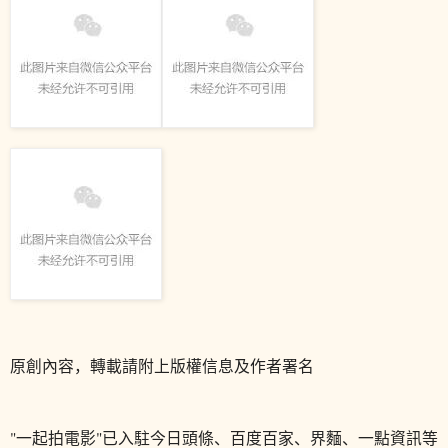
原創內容，轉載請附上版權信息及作者署名
"一起拍電影"已入駐今日頭條、百度百家、界麵、一點資訊等