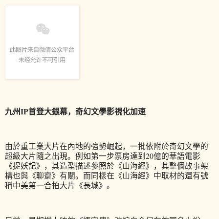
九州IP首登大銀幕，奇幻文學影視化加速
由於重工業大片在內地的強勢崛起，一批依附於奇幻文學的
超級大片隨之出現。例如第一步票房達到20億的華語電影
《捉妖記》，其造型描述參照於《山海經》，其整個故事架
構也與《聊齋》有關。而同樣在《山海經》中取材的還有號
稱中美第一合拍大片《長城》。