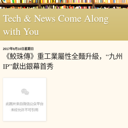
Tech & News Come Along
with You
2017年9月10日星期日
《鮫珠傳》重工業屬性全麵升級，“九州
IP”獻出銀幕首秀