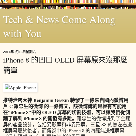
Tech & News Come Along
with You
2017年9月16日星期六
iPhone 8 的凹口 OLED 屏幕原來沒那麼
簡單
推特泄密大神 Benjamin Geskin 轉發了一條來自國內微博用
戶 @羅忠生的微博 的一條博文，該微博講的是極有可能用
在"iPhone 8"中的 OLED 屏幕的切割技術，可以讓我們從側
麵了解到 iPhone 8 的開發有多難。
羅忠生的微博提到了全麵
屏的產品設計，包括異形屏和非異形屏，三星 S8 的無左右邊
框屏幕屬於後者，而傳說中的 iPhone 8 的四麵無邊框屏幕