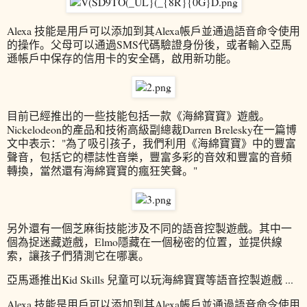
Alexa 技能是用戶可以添加到其Alexa帳戶並通過語音命令使用
的操作。父母可以通過SMS代碼驗證身份後，或者輸入亞馬
遜帳戶中保存的信用卡的安全碼，啟用新功能。
目前已經推出的一些技能包括一款《海綿寶寶》遊戲。
Nickelodeon的產品和技術高級副總裁Darren Brelesky在一篇博
文中表示："為了吸引孩子，我們利用《海綿寶寶》中的豐富
聲音，包括它的標誌性音樂，豐富多彩的音效和豐富的音頻
轉換，當然還有海綿寶寶的瘋狂笑聲。"
另外還有一個芝麻街技能涉及不同的語音控製遊戲。其中一
個為捉迷藏遊戲，Elmo隱藏在一個秘密的位置，並提供線
索，讓孩子們猜測它在哪裏。
亞馬遜推出Kid Skills 兒童可以玩海綿寶寶等語音控製遊戲 ...
Alexa 技能是用戶可以添加到其Alexa帳戶並通過語音命令使用