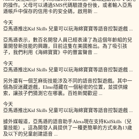
的操作。父母可以通過SMS代碼驗證身份後，或者輸入亞馬
遜帳戶中保存的信用卡的安全碼，啟用新 ...
今天
亞馬遜推出Kid Skills 兒童可以玩海綿寶寶等語音控製遊戲 ...
亞馬遜表示，數百名開發人員已經表達了為這個年齡組的兒
童開發新技能的興趣，目前這隻在美國推出。為了吸引孩
子，我們利用《海綿寶寶》中的豐富聲音 ...
今天
亞馬遜推出Kid Skills 兒童可以玩海綿寶寶等語音控製遊戲 ...
另外還有一個芝麻街技能涉及不同的語音控製遊戲。其中一
個為捉迷藏遊戲，Elmo隱藏在一個秘密的位置，並提供線
索，讓孩子們猜測它在哪裏。百姓新聞歡迎 ...
今天
亞馬遜推出Kid Skills 兒童可以玩海綿寶寶等語音控製遊戲 ...
據外媒報道，亞馬遜的語音助手Alexa現在支持KidSkills（兒
童技能）。這為開發人員提供了一種更簡單的方式來為13歲
及以下的兒童創建語音 ...