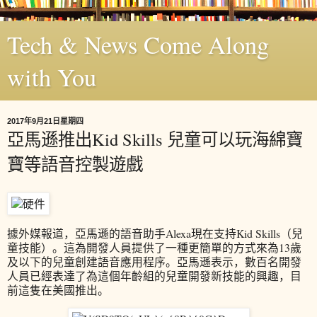
Tech & News Come Along
with You
2017年9月21日星期四
亞馬遜推出Kid Skills 兒童可以玩海綿寶
寶等語音控製遊戲
據外媒報道，亞馬遜的語音助手Alexa現在支持Kid Skills（兒
童技能）。這為開發人員提供了一種更簡單的方式來為13歲
及以下的兒童創建語音應用程序。亞馬遜表示，數百名開發
人員已經表達了為這個年齡組的兒童開發新技能的興趣，目
前這隻在美國推出。