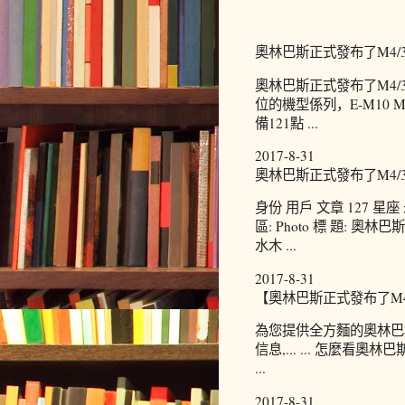
奧林巴斯正式發布了M4/3畫幅
奧林巴斯正式發布了M4/3
位的機型係列，E-M10 M
備121點 ...
2017-8-31
奧林巴斯正式發布了M4/3畫幅
身份 用戶 文章 127 星座 未
區: Photo 標 題: 奧林
水木 ...
2017-8-31
【奧林巴斯正式發布了M4/3畫幅
為您提供全方麵的奧林巴斯正
信息,... ... 怎麼
...
2017-8-31