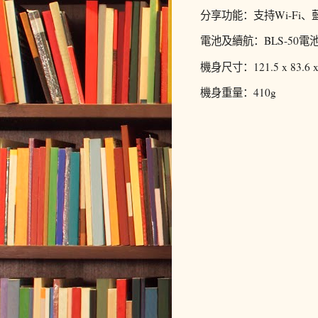
分享功能：支持Wi-Fi、
電池及續航：BLS-50電
機身尺寸：121.5 x 83.6 x
機身重量：410g