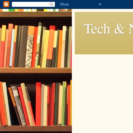
Tech & 