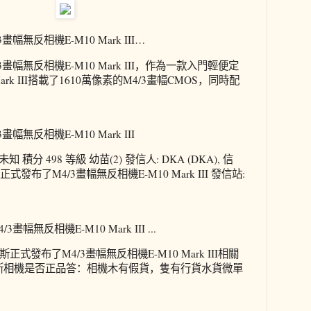
無反相機E-M10 Mark III…
畫幅無反相機E-M10 Mark III，作為一款入門輕便定
ark III搭載了1610萬像素的M4/3畫幅CMOS，同時配
無反相機E-M10 Mark III
知 積分 498 等級 幼苗(2) 發信人: DKA (DKA), 信
巴斯正式發布了M4/3畫幅無反相機E-M10 Mark III 發信站:
無反相機E-M10 Mark III ...
式發布了M4/3畫幅無反相機E-M10 Mark III相關
看奧林巴斯相機是否正品答：相機木有假貨，隻有行貨水貨微單