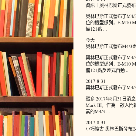
資訊丨奧林巴斯正式發布M43畫
奧林巴斯正式發布了M4/3
位的機型係列，E-M10 M
備121點 ...
今天
奧林巴斯正式發布M4/3畫幅無反
奧林巴斯正式發布了M4/3
位的機型係列，E-M10 M
備121點反差式自動 ...
2017-8-31
奧林巴斯正式發布了M4/3畫幅
穀多 2017年8月31日
Mark III，作為一款入門
素的M4/3 ...
2017-8-31
小巧複古 奧林巴斯發布E-M10 