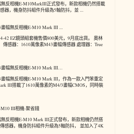
無反相機E-M10MarkIII正式發布，新款相機仍然搭載
傳感器，機身防抖組件升級為5軸防抖，並 ...
反相機E-M10 Mark III ...
4-42 EZ鏡頭組套機售價800美元，9月底出貨。 奧林
規格： 傳感器：1610萬像素M43畫幅傳感器 處理器：True
無反相機E-M10 Mark III…
畫幅無反相機E-M10 Mark III，作為一款入門笨重定
ark III搭載了1610萬像素的M4/3畫幅CMOS，同時裝
10 III相機-聚省錢
無反相機E-M10 Mark III正式發布，新款相機仍然搭
OS傳感器，機身防抖組件升級為5軸防抖， 並加入了4K