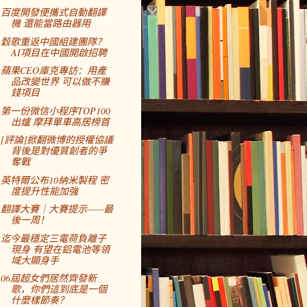
百度開發便攜式自動翻譯
機 還能當路由器用
穀歌重返中國組建團隊？
AI項目在中國開啟招聘
蘋果CEO庫克專訪：用產
品改變世界 可以做不賺
錢項目
第一份微信小程序TOP100
出爐 摩拜單車高居榜首
[評論]掀翻微博的授權協議
背後是對優質創者的爭
奪戰
英特爾公布10納米製程 密
度提升性能加強
翻譯大賽｜大賽提示——最
後一周！
迄今最穩定三電荷負離子
現身 有望在鋁電池等領
域大顯身手
06屆超女們居然齊發新
歌，你們這到底是一個
什麼樣節奏？