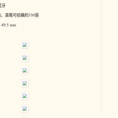
藍牙
池，滿電可拍攝約330張
 49.5 mm