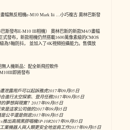
幅無反相機e-M10 Mark Iii …小巧複古 奧林巴斯發
斯發布E-M10 III相機） 奧林巴斯的新款M4/3畫幅
 III正式發布，新款相機仍然搭載1600萬像素級的CMOS
級為5軸防抖， 並加入了4K視頻拍攝能力。售價放
業商用無人機新品：配全新飛控軟件
10III即將發布
遭泄露用戶可以起訴雅虎
2017年09月05日
年聯合進行太空探索、登月任務
2017年09月05日
章的夢想與現實？
2017年09月05日
網布原來是這家公司做的
2017年09月05日
議是公平還是倒退
2017年09月05日
cs推出高規黑膠唱機SP-10R
2017年09月05日
工業機器人與人類更安全地並肩工作
2017年09月05日