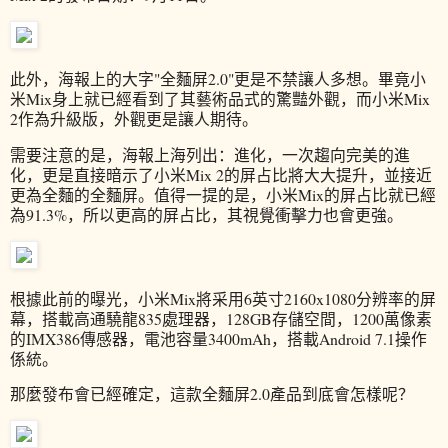
此外，海報上的大字"全麵屏2.0"更是不禁讓人多想。畢竟小
米Mix身上就已經看到了其藝術品式的驚豔外觀，而小米Mix
2作為升級版，外觀更是讓人期待。
需要注意的是，海報上海列出：進化，一次趨向完美的進
化，更是直接暗示了小米Mix 2的屏占比將大大提升，並接近
更為全麵的全麵屏。值得一提的是，小米Mix的屏占比就已經
為91.3%，所以更高的屏占比，其視覺衝擊力也會更強。
根據此前的曝光，小米Mix將采用6英寸2160x1080分辨率的屏
幕，搭載高通驍龍835處理器，128GB存儲空間，1200萬像素
的IMX386傳感器，電池容量3400mAh，搭載Android 7.1操作
係統。
那麼發布會已經確定，這款全麵屏2.0產品到底會怎樣呢？