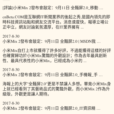
[評論]小米Mix 2發布會敲定：9月11日 全麵屏2.0_移動 …
cnBeta.COM是互聯網IT新聞業界的後起之秀,是國內領先的即
時科技資訊站點和網友交流平台。消息速度快，報導立場公
正中立，網友討論氣氛濃厚，在IT業界擁有 ...
2017-8-30
小米Mix 2發布會敲定：9月11日 全麵屏2.0 | MSDN我 …
小米Mix自打上市就獲得了許多好評，不過能獲得這樣的好評
也確實歸功於小米Mix驚豔的外觀設計；作為去年最具創新
性、最具代表性的小米Mix，已經成為小米的 ...
2017-8-30
小米Mix 2發布會敲定：9月11日 全麵屏2.0_手機報_手 …
海報上的大字"全麵屏2.0"更是不禁讓人多想。畢竟小米Mix身
上就已經看到了其藝術品式的驚豔外觀，而小米Mix 2作為升
級版，外觀更是讓人期待。
2017-8-30
小米Mix 2發布會敲定：9月11日 全麵屏2.0_IT資訊精 …