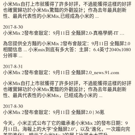
小米Mix自打上市就獲得了許多好評，不過能獲得這樣的好評
也確實歸功於小米Mix驚豔的外觀設計；作為去年最具創新
性、最具代表性的小米Mix,已經成為小米的 ...
2017-8-30
小米Mix 2發布會敲定：9月11日 全麵屏2.0-真格學網-IT …
為您提供全方麵的小米Mix 2發布會敲定：9月11日 全麵屏2.0
相關信息 ... 小米mix到底有多大答：主屏：6.4英寸2040x1080
分辨率 ...
2017-8-31
小米Mix 2發布會敲定：9月11日 全麵屏2.0_news.91.com
小米Mix自打上市就獲得了許多好評，不過能獲得這樣的好評
也確實歸功於小米Mix驚豔的外觀設計；作為去年最具創新
性、最具代表性的小米Mix，已經成為小米的 ...
2017-8-30
小米Mix 2發布會敲定：9月11日 全麵屏2.0 | 36氪
今天，小米正式公布了它的繼承者小米Mix 2的發布日期：9
月11日。海報上的大字"全麵屏2.0"，以及"進化，一次趨向完
美的進化"，暗示了小米Mix 2的屏占比將大大提升 ...