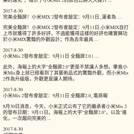
2017-8-30
完美全麵屏！小米MIX 2發布會敲定：9月11日_灌者為 …
完美全麵屏！小米MIX 2發布會敲定：9月11日,小米MIX自打
上市就獲得了許多好評，不過能獲得這樣的好評也確實歸功
於小米MIX驚豔的外觀設計；作為去年最具 ...
2017-8-30
小米Mix 2發布會敲定：9月11日 全麵屏2.0 | …
此外，海報上的大字"全麵屏2.0"更是不禁讓人多想。畢竟小
米Mix身上就已經看到了其藝術品式的驚豔外觀，而小米Mix
2作為升級版，外觀更是讓人期待。
2017-8-30
小米Mix 2發布會敲定：9月11日 全麵屏2.0_電商報
8月30日消息，今天，小米正式公布了它的繼承者小米Mix 2
的發布日期：9月11日。海報上的大字"全麵屏2.0"，以及"進
化，一次趨向完美的 ...
2017-8-30