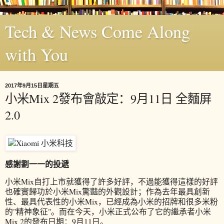
Tech & News Come Along
with You
2017年9月15日星期五
小米Mix 2發布會敲定：9月11日 全麵屏
2.0
感謝劉一一的投遞
小米Mix自打上市就獲得了許多好評，不過能獲得這樣的好評
也確實歸功於小米Mix驚豔的外觀設計；作為去年最具創新
性、最具代表性的小米Mix，已經成為小米的招牌和很多米粉
的"精神象征"。而在今天，小米正式公布了它的繼承者小米
Mix 2的發布日期：9月11日。