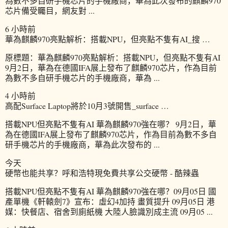
為數不多自研手機芯片的手機廠商，華為此次發布的麒麟970
芯片備受矚目，網友對 ...
6 小時前
華為麒麟970亮點解析：搭載NPU，但亮點不隻有AI_搜 …
原標題：華為麒麟970亮點解析：搭載NPU，但亮點不隻有AI
9月2日，華為在德國IFA展上發布了麒麟970芯片，作為目前
為數不多自研手機芯片的手機廠商，華為 ...
4 小時前
高配Surface Laptop將於10月3號開售_surface …
搭載NPU但亮點不隻有AI 華為麒麟970強在哪？ 9月2日，華
為在德國IFA展上發布了麒麟970芯片，作為目前為數不多自
研手機芯片的手機廠商，華為此次發布的 ...
今天
硬幣也能共享？呼和浩特現免費共享公交硬幣 - 酷辣蟲
搭載NPU但亮點不隻有AI 華為麒麟970強在哪？09月05日 國
產單機《軒轅劍7》宣布：虛幻4加持 畫質提升 09月05日 港
媒：快餐店、宿舍到廁紙機 大陸人臉識別成主流 09月05 ...