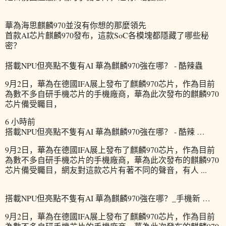
華為海思麒麟970並沒有你想的那麼領先
首款AI芯片麒麟970發布，這款SoC各模塊都隱藏了哪些秘
密？
搭載NPU但亮點不隻有AI 華為麒麟970強在哪？ - 酷辣蟲
9月2日，華為在德國IFA展上發布了麒麟970芯片，作為目前
為數不多自研手機芯片的手機廠商，華為此次發布的麒麟970
芯片備受矚目，
6 小時前
搭載NPU但亮點不隻有AI 華為麒麟970強在哪？ - 酷辣 …
9月2日，華為在德國IFA展上發布了麒麟970芯片，作為目前
為數不多自研手機芯片的手機廠商，華為此次發布的麒麟970
芯片備受矚目，網友對這款芯片有著不同的聲音，有人 ...
搭載NPU但亮點不隻有AI 華為麒麟970強在哪？_手機新 …
9月2日，華為在德國IFA展上發布了麒麟970芯片，作為目前