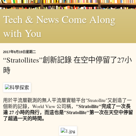
Tech & News Come Along
with You
2017年9月19日星期二
“Stratollites”創新記錄 在空中停留了27小
時
用於平流層觀測的無人平流層實驗平台"Stratollite"又創造了一
"Stratollite"完成了一次長
個新的記錄，World View 公司稱，
達 27 小時的飛行，而這也是"Stratollite"第一次在天空中停留
了超過一天的時間。