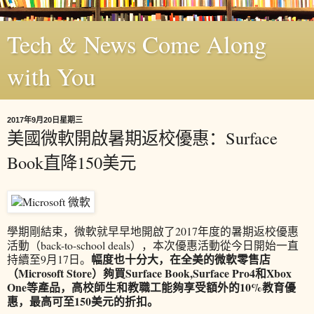
Tech & News Come Along
with You
2017年9月20日星期三
美國微軟開啟暑期返校優惠：Surface
Book直降150美元
學期剛結束，微軟就早早地開啟了2017年度的暑期返校優惠
活動（back-to-school deals），本次優惠活動從今日開始一直
幅度也十分大，在全美的微軟零售店
持續至9月17日。
（Microsoft Store）夠買Surface Book,Surface Pro4和Xbox
One等產品，高校師生和教職工能夠享受額外的10%教育優
惠，最高可至150美元的折扣。