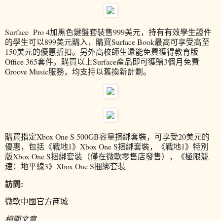
Surface Pro 4加黑色鍵盤套裝售999美元，持有有效學生證件
的學生可以899美元購入，購買Surface Book最高可享受高至
150美元的優惠折扣。另外高校師生還能免費獲得教育版
Office 365套件。購買以上Surface產品即可獲贈3個月免費
Groove Music服務，均支持以舊換新計劃。
購買指定Xbox One S 500GB容量捆綁套裝，可享受20美元的
優惠，包括《戰地1》Xbox One S捆綁套裝，《戰地1》特別
版Xbox One S捆綁套裝（僅在微軟零售店發售），《極限競
速：地平線3》Xbox One S捆綁套裝
訪問:
微軟中國官方商城
相關文章