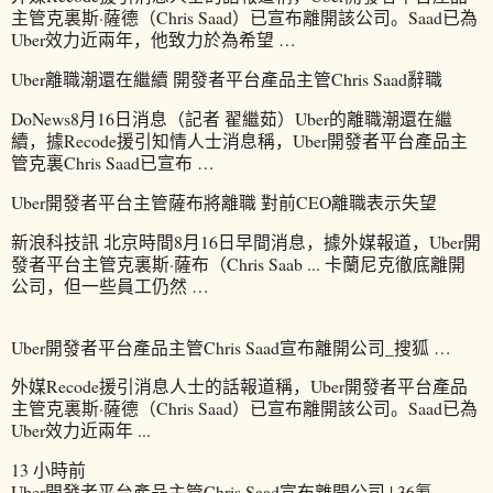
主管克裏斯·薩德（Chris Saad）已宣布離開該公司。Saad已為
Uber效力近兩年，他致力於為希望 …
Uber離職潮還在繼續 開發者平台產品主管Chris Saad辭職
DoNews8月16日消息（記者 翟繼茹）Uber的離職潮還在繼
續，據Recode援引知情人士消息稱，Uber開發者平台產品主
管克裏Chris Saad已宣布 …
Uber開發者平台主管薩布將離職 對前CEO離職表示失望
新浪科技訊 北京時間8月16日早間消息，據外媒報道，Uber開
發者平台主管克裏斯·薩布（Chris Saab ... 卡蘭尼克徹底離開
公司，但一些員工仍然 …
Uber開發者平台產品主管Chris Saad宣布離開公司_搜狐 …
外媒Recode援引消息人士的話報道稱，Uber開發者平台產品
主管克裏斯·薩德（Chris Saad）已宣布離開該公司。Saad已為
Uber效力近兩年 ...
13 小時前
Uber開發者平台產品主管Chris Saad宣布離開公司 | 36氪