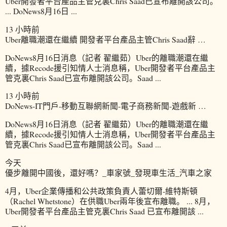
Uber開發者平台產品主管克裏Chris Saad已宣布離開該公司。
... DoNews8月16日 ...
13 小時前
Uber離職潮還在繼續 開發者平台產品主管Chris Saad辭 …
DoNews8月16日消息（記者 翟繼茹）Uber的離職潮還在繼
續，據Recode援引知情人士消息稱，Uber開發者平台產品主
管克裏Chris Saad已宣布離開該公司。Saad ...
13 小時前
DoNews-IT門戶-移動互聯網新聞-電子商務新聞-遊戲新 …
DoNews8月16日消息（記者 翟繼茹）Uber的離職潮還在繼
續，據Recode援引知情人士消息稱，Uber開發者平台產品主
管克裏Chris Saad已宣布離開該公司。Saad ...
今天
優步離開中國後，還好嗎？_車家號_發現車生活_汽車之家
4月，Uber企業傳播和公共政策負責人蕾切爾-維特斯頓
（Rachel Whetstone）在供職Uber兩年後宣布離職。 ... 8月，
Uber開發者平台產品主管克裏Chris Saad 已宣布離開該 ...