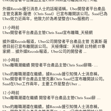
外媒Recode援引消息人士的話報道稱，Uber開發者平台產品
主管克裏斯·薩德（Chris Saad）已宣布離開該公司。Saad已為
Uber效力近兩年，他致力於為希望整合Uber服務的 ...
13 小時前
Uber開發者平台產品主管Chris Saad宣布離職_天極網
據外媒Recode報道，Uber公司開發者平台產品主管 克裏斯·薩
德目前已宣布離開該公司。 天極傳媒： 天極網 比特網 IT專
家網 ... 據外媒Recode報道，Uber公司的開發者 ...
10 小時前
Uber離職潮繼續 開發者平台產品主管Chris Saad辭職- …
Uber的離職潮還在繼續，據Recode援引知情人士消息稱，
Uber開發者平台產品主管克裏Chris Saad已宣布離開該公司。
Saad在Uber工作兩年，主要工作是整合Uber ...
12 小時前
Uber離職潮還在繼續 開發者平台產品主管Chris Saad辭 …
Uber的離職潮還在繼續，據Recode援引知情人士消息稱，