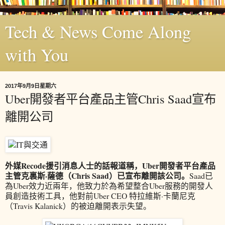
Tech & News Come Along
with You
2017年9月9日星期六
Uber開發者平台產品主管Chris Saad宣布
離開公司
外媒Recode援引消息人士的話報道稱，Uber開發者平台產品
主管克裏斯·薩德（Chris Saad）已宣布離開該公司。
Saad已
為Uber效力近兩年，他致力於為希望整合Uber服務的開發人
員創造技術工具，他對前Uber CEO 特拉維斯·卡蘭尼克
（Travis Kalanick）的被迫離開表示失望。