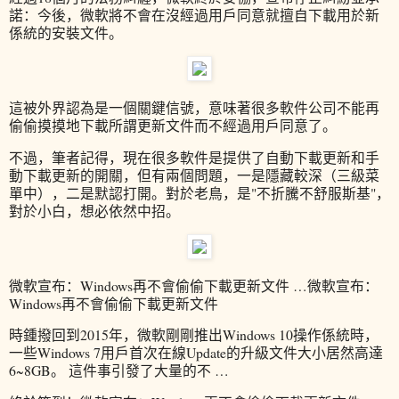
諾：今後，微軟將不會在沒經過用戶同意就擅自下載用於新
係統的安裝文件。
這被外界認為是一個關鍵信號，意味著很多軟件公司不能再
偷偷摸摸地下載所謂更新文件而不經過用戶同意了。
不過，筆者記得，現在很多軟件是提供了自動下載更新和手
動下載更新的開關，但有兩個問題，一是隱藏較深（三級菜
單中），二是默認打開。對於老鳥，是"不折騰不舒服斯基"，
對於小白，想必依然中招。
微軟宣布：Windows再不會偷偷下載更新文件 …微軟宣布：
Windows再不會偷偷下載更新文件
時鍾撥回到2015年，微軟剛剛推出Windows 10操作係統時，
一些Windows 7用戶首次在線Update的升級文件大小居然高達
6~8GB。 這件事引發了大量的不 …