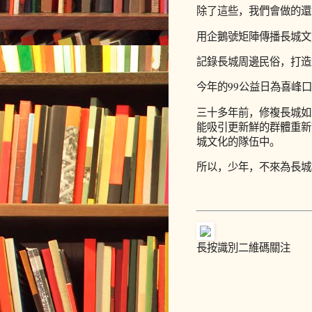
除了這些，我們會做的還
用企鵝號矩陣傳播長城文
記錄長城周邊民俗，打造
今年的99公益日為喜峰口長
三十多年前，修複長城如
能吸引更新鮮的群體重新
城文化的隊伍中。
所以，少年，不來為長
長按識別二維碼關注