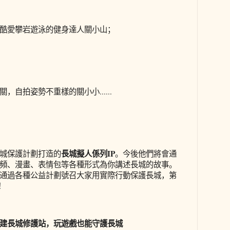
酷愛攀岩遊泳的健身達人關小山；
，自拍姿勢不重樣的關小小......
長城擬人係列IP
城保護計劃打造的
。今後他們將會通
頻、漫畫、表情包等各種形式為你講述長城的故事。
通過各種公益計劃號召大家用實際行動保護長城，第
！
建長城修護站，玩遊戲也能守護長城