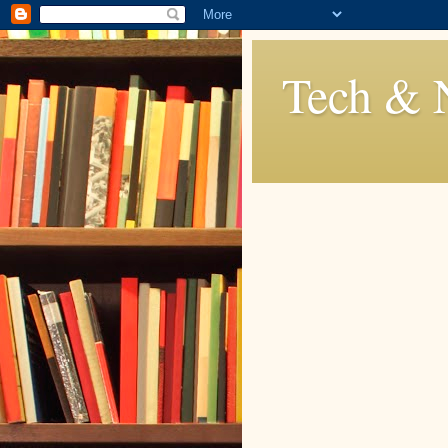
Tech & 