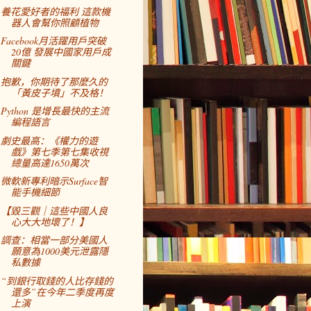
養花愛好者的福利 這款機
器人會幫你照顧植物
Facebook月活躍用戶突破
20億 發展中國家用戶成
關鍵
抱歉，你期待了那麼久的
「黃皮子墳」不及格！
Python 是增長最快的主流
編程語言
劇史最高：《權力的遊
戲》第七季第七集收視
總量高達1650萬次
微軟新專利暗示Surface智
能手機細節
【毀三觀｜這些中國人良
心大大地壞了！】
調查：相當一部分美國人
願意為1000美元泄露隱
私數據
“到銀行取錢的人比存錢的
還多”在今年二季度再度
上演