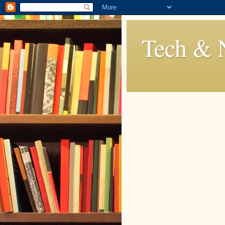
Tech & 