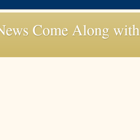
News Come Along with