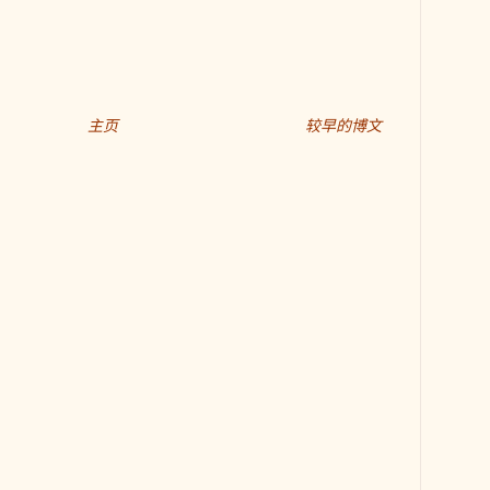
主页
较早的博文