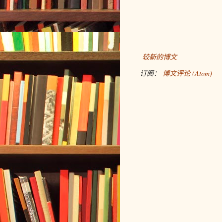
较新的博文
订阅：
博文评论 (Atom)