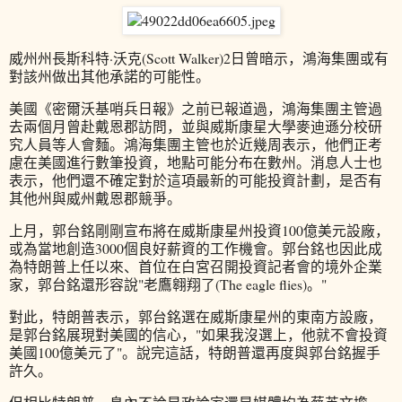
威州州長斯科特·沃克(Scott Walker)2日曾暗示，鴻海集團或有
對該州做出其他承諾的可能性。
美國《密爾沃基哨兵日報》之前已報道過，鴻海集團主管過
去兩個月曾赴戴恩郡訪問，並與威斯康星大學麥迪遜分校研
究人員等人會麵。鴻海集團主管也於近幾周表示，他們正考
慮在美國進行數筆投資，地點可能分布在數州。消息人士也
表示，他們還不確定對於這項最新的可能投資計劃，是否有
其他州與威州戴恩郡競爭。
上月，郭台銘剛剛宣布將在威斯康星州投資100億美元設廠，
或為當地創造3000個良好薪資的工作機會。郭台銘也因此成
為特朗普上任以來、首位在白宮召開投資記者會的境外企業
家，郭台銘還形容說"老鷹翱翔了(The eagle flies)。"
對此，特朗普表示，郭台銘選在威斯康星州的東南方設廠，
是郭台銘展現對美國的信心，"如果我沒選上，他就不會投資
美國100億美元了"。說完這話，特朗普還再度與郭台銘握手
許久。