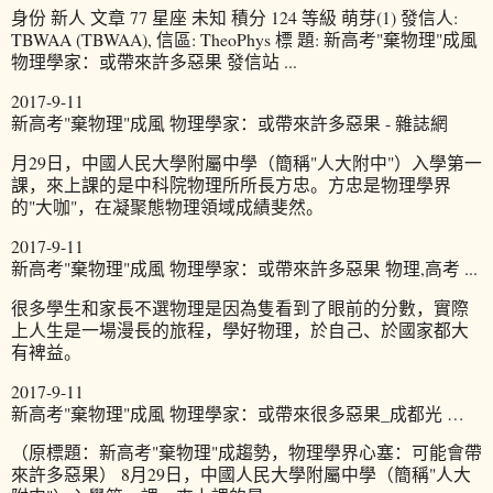
身份 新人 文章 77 星座 未知 積分 124 等級 萌芽(1) 發信人:
TBWAA (TBWAA), 信區: TheoPhys 標 題: 新高考"棄物理"成風
物理學家：或帶來許多惡果 發信站 ...
2017-9-11
新高考"棄物理"成風 物理學家：或帶來許多惡果 - 雜誌網
月29日，中國人民大學附屬中學（簡稱"人大附中"）入學第一
課，來上課的是中科院物理所所長方忠。方忠是物理學界
的"大咖"，在凝聚態物理領域成績斐然。
2017-9-11
新高考"棄物理"成風 物理學家：或帶來許多惡果 物理,高考 ...
很多學生和家長不選物理是因為隻看到了眼前的分數，實際
上人生是一場漫長的旅程，學好物理，於自己、於國家都大
有裨益。
2017-9-11
新高考"棄物理"成風 物理學家：或帶來很多惡果_成都光 …
（原標題：新高考"棄物理"成趨勢，物理學界心塞：可能會帶
來許多惡果） 8月29日，中國人民大學附屬中學（簡稱"人大