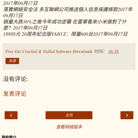
2017年09月17日
落實網絡安全法 多互聯網公司推送個人信息保護條款
2017年
09月17日
銷量大跌36%之後今年成功逆襲 在雷軍看來小米做對了什
麼？
2017年09月17日
18888元 20周年紀念版VAIO Z：限量600台
2017年09月17日
Free Get Cracked & Nulled Software Downloads
时间：
16:18
共享
没有评论:
发表评论
‹
›
主页
查看网络版本
我的简介