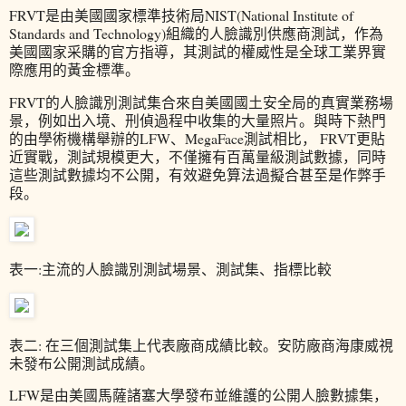
FRVT是由美國國家標準技術局NIST(National Institute of
Standards and Technology)組織的人臉識別供應商測試，作為
美國國家采購的官方指導，其測試的權威性是全球工業界實
際應用的黃金標準。
FRVT的人臉識別測試集合來自美國國土安全局的真實業務場
景，例如出入境、刑偵過程中收集的大量照片。與時下熱門
的由學術機構舉辦的LFW、MegaFace測試相比， FRVT更貼
近實戰，測試規模更大，不僅擁有百萬量級測試數據，同時
這些測試數據均不公開，有效避免算法過擬合甚至是作弊手
段。
表一:主流的人臉識別測試場景、測試集、指標比較
表二: 在三個測試集上代表廠商成績比較。安防廠商海康威視
未發布公開測試成績。
LFW是由美國馬薩諸塞大學發布並維護的公開人臉數據集，