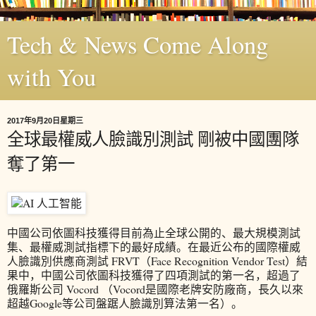
Tech & News Come Along
with You
2017年9月20日星期三
全球最權威人臉識別測試 剛被中國團隊
奪了第一
中國公司依圖科技獲得目前為止全球公開的、最大規模測試
集、最權威測試指標下的最好成績。在最近公布的國際權威
人臉識別供應商測試 FRVT（Face Recognition Vendor Test）結
果中，中國公司依圖科技獲得了四項測試的第一名，超過了
俄羅斯公司 Vocord （Vocord是國際老牌安防廠商，長久以來
超越Google等公司盤踞人臉識別算法第一名）。