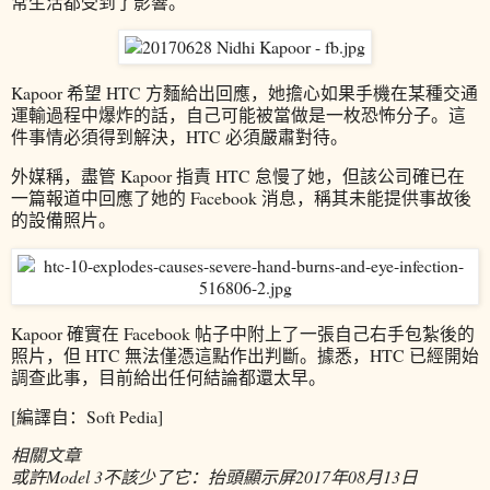
常生活都受到了影響。
Kapoor 希望 HTC 方麵給出回應，她擔心如果手機在某種交通
運輸過程中爆炸的話，自己可能被當做是一枚恐怖分子。這
件事情必須得到解決，HTC 必須嚴肅對待。
外媒稱，盡管 Kapoor 指責 HTC 怠慢了她，但該公司確已在
一篇報道中回應了她的 Facebook 消息，稱其未能提供事故後
的設備照片。
Kapoor 確實在 Facebook 帖子中附上了一張自己右手包紮後的
照片，但 HTC 無法僅憑這點作出判斷。據悉，HTC 已經開始
調查此事，目前給出任何結論都還太早。
[編譯自：Soft Pedia]
相關文章
或許Model 3不該少了它：抬頭顯示屏
2017年08月13日